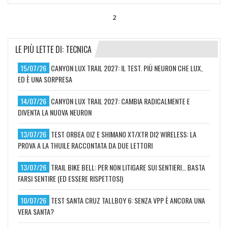
2
LE PIÙ LETTE DI: TECNICA
15/07/26
CANYON LUX TRAIL 2027: IL TEST. PIÙ NEURON CHE LUX,
ED È UNA SORPRESA
14/07/26
CANYON LUX TRAIL 2027: CAMBIA RADICALMENTE E
DIVENTA LA NUOVA NEURON
13/07/26
TEST ORBEA OIZ E SHIMANO XT/XTR DI2 WIRELESS: LA
PROVA A LA THUILE RACCONTATA DA DUE LETTORI
13/07/26
TRAIL BIKE BELL: PER NON LITIGARE SUI SENTIERI… BASTA
FARSI SENTIRE (ED ESSERE RISPETTOSI)
10/07/26
TEST SANTA CRUZ TALLBOY 6: SENZA VPP È ANCORA UNA
VERA SANTA?