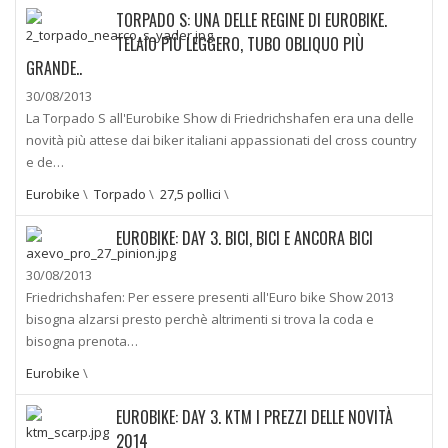
TORPADO S: UNA DELLE REGINE DI EUROBIKE.
TELAIO PIÙ LEGGERO, TUBO OBLIQUO PIÙ
GRANDE..
30/08/2013
La Torpado S all'Eurobike Show di Friedrichshafen era una delle
novità più attese dai biker italiani appassionati del cross country
e de…
Eurobike
\
Torpado
\
27,5 pollici
\
EUROBIKE: DAY 3. BICI, BICI E ANCORA BICI
30/08/2013
Friedrichshafen: Per essere presenti all'Euro bike Show 2013
bisogna alzarsi presto perchè altrimenti si trova la coda e
bisogna prenota…
Eurobike
\
EUROBIKE: DAY 3. KTM I PREZZI DELLE NOVITÀ
2014