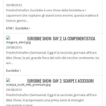
30/08/2013
Friedrichshafen: Eurobike è uno show della bicicletta e i
capannoni che ospitano gli stand sono enormi, questa mattina è
il terzo giorno…
KTM
\
Eurobike
\
EUROBIKE SHOW: DAY 2. LA COMPONENTISTICA
29/08/2013
Friedrichshafen (Germania): Oggi è la seconda giornata all'Euro
Bike Show, la più grande fiera del ciclo del vecchio continente. Se
ieri…
Eurobike
\
EUROBIKE SHOW: DAY 2. SCARPE E ACCESSORI
29/08/2013
Friedrichshafen (Germania): Oggi è la seconda giornata all'Euro
Bike Show, Vi proponiamo una prima serie di immagini
riguardanti scarpe …