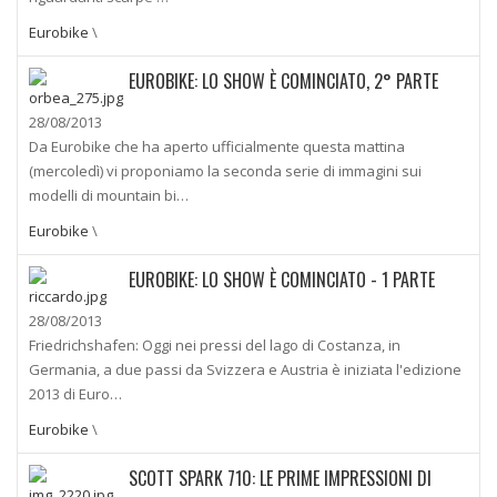
Eurobike
\
EUROBIKE: LO SHOW È COMINCIATO, 2° PARTE
28/08/2013
Da Eurobike che ha aperto ufficialmente questa mattina
(mercoledì) vi proponiamo la seconda serie di immagini sui
modelli di mountain bi…
Eurobike
\
EUROBIKE: LO SHOW È COMINCIATO - 1 PARTE
28/08/2013
Friedrichshafen: Oggi nei pressi del lago di Costanza, in
Germania, a due passi da Svizzera e Austria è iniziata l'edizione
2013 di Euro…
Eurobike
\
SCOTT SPARK 710: LE PRIME IMPRESSIONI DI