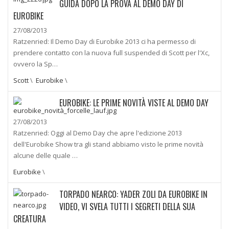
GUIDA DOPO LA PROVA AL DEMO DAY DI
EUROBIKE
27/08/2013
Ratzenried: Il Demo Day di Eurobike 2013 ci ha permesso di
prendere contatto con la nuova full suspended di Scott per l'Xc,
ovvero la Sp…
Scott
\
Eurobike
\
EUROBIKE: LE PRIME NOVITÀ VISTE AL DEMO DAY
27/08/2013
Ratzenried: Oggi al Demo Day che apre l'edizione 2013
dell'Eurobike Show tra gli stand abbiamo visto le prime novità
alcune delle quale …
Eurobike
\
TORPADO NEARCO: YADER ZOLI DA EUROBIKE IN
VIDEO, VI SVELA TUTTI I SEGRETI DELLA SUA
CREATURA