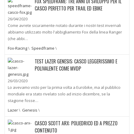
FOX SPEEDFRAME: TRE ANNI DI SVILUPPO PER IL
CASCO PERFETTO PER TRAIL ED EBIKE
26/04/2020
Come avrete sicuramente notato durante i nostri test invernali
abbiamo utilizzato molto l'abbigliamento Fox della linea Ranger
(che abbi…
Fox-Racing
\
Speedframe
\
TEST LAZER GENESIS: CASCO LEGGERISSIMO E
POLIVALENTE COME MVDP
26/03/2020
Lo avevamo visto per la prima volta a Eurobike, ma al pubblico
mondiale era stato rivelato solo ad inizio dicembre, se la
stagione fosse…
Lazer
\
Genesis
\
CASCO SCOTT ARX: POLIEDRICO ED A PREZZO
CONTENUTO