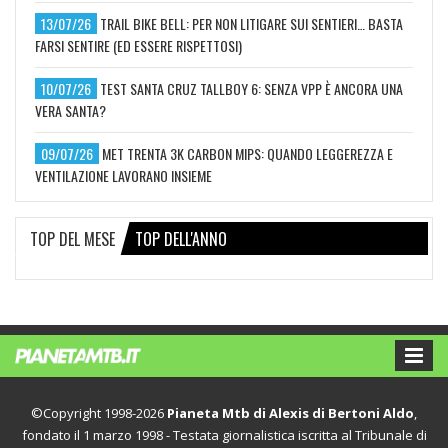
13/07/26
TRAIL BIKE BELL: PER NON LITIGARE SUI SENTIERI… BASTA
FARSI SENTIRE (ED ESSERE RISPETTOSI)
10/07/26
TEST SANTA CRUZ TALLBOY 6: SENZA VPP È ANCORA UNA
VERA SANTA?
09/07/26
MET TRENTA 3K CARBON MIPS: QUANDO LEGGEREZZA E
VENTILAZIONE LAVORANO INSIEME
TOP DEL MESE
TOP DELL'ANNO
©Copyright 1998-2026
Pianeta Mtb di Alexis di Bertoni Aldo
,
fondato il 1 marzo 1998 - Testata giornalistica iscritta al Tribunale di