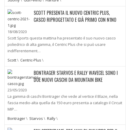
SCOTT PRESENTA IL NUOVO CENTRIC PLUS,
CASCO RIPROGETTATO E GIÀ PRIMO CON N1NO
18/08/2020
Scott Sports questa mattina ha presentato il suo nuovo casco
poliedrico di alta gamma, il Centric Plus che si può usare
indifferentement…
Scott
\
Centric-Plus
\
BONTRAGER STARVOS E RALLY WAVECEL SONO I
DUE NUOVI CASCHI DA MOUNTAIN BIKE
23/05/2020
La gamma di caschi Bontrager che vede al vertice il Blaze, nella
fascia medio-alta quella da 150 euro presenta a catalogo il Circuit
MIP…
Bontrager
\
Starvos
\
Rally
\