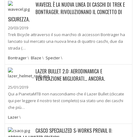
WAVECEL È LA NUOVA LINEA DI CASCHI DI TREK E
BONTRAGER. RIVOLUZIONANO IL CONCETTO DI
SICUREZZA.
20/03/2019
Trek Bicycle attraverso il suo marchio di accessori Bontrager ha
lanciato sul mercato una nuova linea di quattro caschi, due da
strada (…
Bontrager
\
Blaze
\
Specter
\
LAZER BULLET 2.0: AERODINAMICA E
VENTILAZIONE MIGLIORATI… ANCORA.
25/01/2019
Qui a PianetaMTB non nascondiamo che il Lazer Bullet (cliccate
qui per leggere il nostro test completo) sia stato uno dei caschi
che più…
Lazer
\
CASCO SPECIALIZED S-WORKS PREVAIL II: