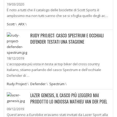
19/03/2020
É noto a tutti che il catalogo delle biciclette di Scott Sports è
amplissimo ma non tutti sanno che se si sfoglia quello degli ac…
Scott
\
ARX
\
RUDY PROJECT: CASCO SPECTRUM E OCCHIALI
DEFENDER TESTATI UNA STAGIONE
18/12/2019
L'accoppiata più vista in testa ai top biker del cross country
italiano, stiamo parlando del casco Spectrum e dell'occhiale
Defender di …
Rudy Project
\
Defender
\
Spectrum
\
LAZER GENESIS, IL CASCO PIÙ LEGGERO MAI
PRODOTTO LO INDOSSA MATHIEU VAN DER POEL
09/12/2019
Quest'anno a Eurobike eravamo stati invitati da Lazer Sport alla