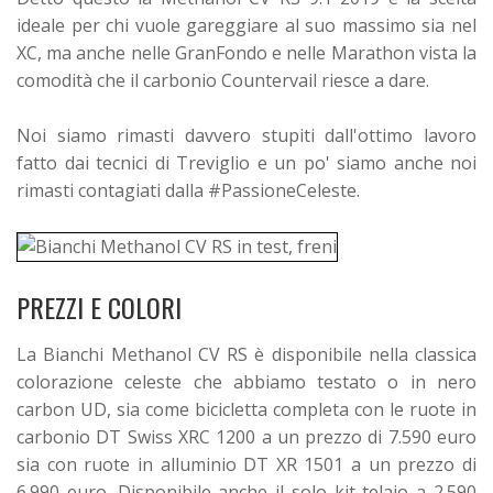
ideale per chi vuole gareggiare al suo massimo sia nel
XC, ma anche nelle GranFondo e nelle Marathon vista la
comodità che il carbonio Countervail riesce a dare.
Noi siamo rimasti davvero stupiti dall'ottimo lavoro
fatto dai tecnici di Treviglio e un po' siamo anche noi
rimasti contagiati dalla #PassioneCeleste.
PREZZI E COLORI
La Bianchi Methanol CV RS è disponibile nella classica
colorazione celeste che abbiamo testato o in nero
carbon UD, sia come bicicletta completa con le ruote in
carbonio DT Swiss XRC 1200 a un prezzo di 7.590 euro
sia con ruote in alluminio DT XR 1501 a un prezzo di
6.990 euro. Disponibile anche il solo kit telaio a 2.590