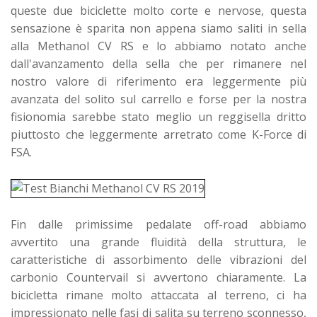
queste due biciclette molto corte e nervose, questa
sensazione è sparita non appena siamo saliti in sella
alla Methanol CV RS e lo abbiamo notato anche
dall'avanzamento della sella che per rimanere nel
nostro valore di riferimento era leggermente più
avanzata del solito sul carrello e forse per la nostra
fisionomia sarebbe stato meglio un reggisella dritto
piuttosto che leggermente arretrato come K-Force di
FSA.
Fin dalle primissime pedalate off-road abbiamo
avvertito una grande fluidità della struttura, le
caratteristiche di assorbimento delle vibrazioni del
carbonio Countervail si avvertono chiaramente. La
bicicletta rimane molto attaccata al terreno, ci ha
impressionato nelle fasi di salita su terreno sconnesso,