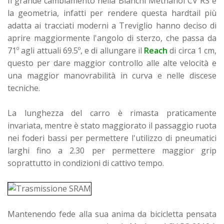
Il grande cambiamento nella Bianchi Methanol CV RS è
la geometria, infatti per rendere questa hardtail più
adatta ai tracciati moderni a Treviglio hanno deciso di
aprire maggiormente l'angolo di sterzo, che passa da
71º agli attuali 69.5º, e di allungare il
Reach
di circa 1 cm,
questo per dare maggior controllo alle alte velocità e
una maggior manovrabilità in curva e nelle discese
tecniche.
La lunghezza del carro è rimasta praticamente
invariata, mentre è stato maggiorato il passaggio ruota
nei foderi bassi per permettere l'utilizzo di pneumatici
larghi fino a 2.30 per permettere maggior grip
soprattutto in condizioni di cattivo tempo.
Mantenendo fede alla sua anima da bicicletta pensata