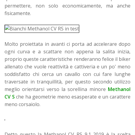
permettere, non solo economicamente, ma anche
fisicamente.
Molto proiettata in avanti ci porta ad accelerare dopo
ogni curva e a scattare non appena la salita inizia,
proprio queste caratteristiche renderanno felice il biker
allenato che vuole reattività e cattiveria e un po' meno
soddisfatto chi cerca un cavallo con cui fare lunghe
traversate in tranquillità, per questo secondo utilizzo
meglio orientarsi verso la sorellina minore
Methanol
CV S
che ha geometrie meno esasperate e un carattere
meno corsaiolo.
Detto questo la Methanol CV RS 9.1 2019 è la scelta