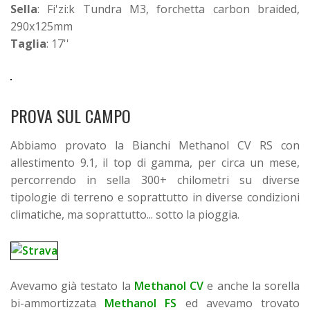
Sella
: Fi'zi:k Tundra M3, forchetta carbon braided,
290x125mm
Taglia
: 17''
PROVA SUL CAMPO
Abbiamo provato la Bianchi Methanol CV RS con
allestimento 9.1, il top di gamma, per circa un mese,
percorrendo in sella 300+ chilometri su diverse
tipologie di terreno e soprattutto in diverse condizioni
climatiche, ma soprattutto... sotto la pioggia.
Avevamo già testato la
Methanol CV
e anche la sorella
bi-ammortizzata
Methanol FS
ed avevamo trovato