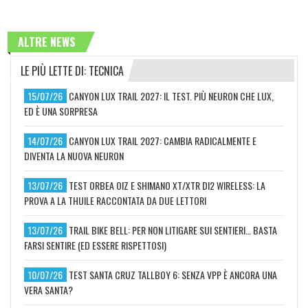
ALTRE NEWS
LE PIÙ LETTE DI: TECNICA
15/07/26
CANYON LUX TRAIL 2027: IL TEST. PIÙ NEURON CHE LUX,
ED È UNA SORPRESA
14/07/26
CANYON LUX TRAIL 2027: CAMBIA RADICALMENTE E
DIVENTA LA NUOVA NEURON
13/07/26
TEST ORBEA OIZ E SHIMANO XT/XTR DI2 WIRELESS: LA
PROVA A LA THUILE RACCONTATA DA DUE LETTORI
13/07/26
TRAIL BIKE BELL: PER NON LITIGARE SUI SENTIERI… BASTA
FARSI SENTIRE (ED ESSERE RISPETTOSI)
10/07/26
TEST SANTA CRUZ TALLBOY 6: SENZA VPP È ANCORA UNA
VERA SANTA?