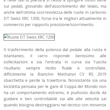
e nelle fasi di pianura si riesce a spingere molto bene
sui pedali, giovando dell'assorbimento del telaio, ma
anche dell'ottima scorrevolezza delle ruote in carbonio
DT Swiss XRC 1200, forse tra le migliori attualmente in
commercio per rapporto precisione/scorrimento.
Il trasferimento della potenza dal pedale alla ruota è
istantaneo, il carro risponde benissimo alle
sollecitazioni e sia l'entrata in curva sia l'uscita
risultano sempre molto fluide e controllate,
difficilmente la Bianchin Methanol CV RS 2019
sbacchetta e perde la traiettoria. Nonostante sia una
bicicletta pensata per le gare di Coppa del Mondo non
ha un comportamento estremo, é piuttosto docile da
guidare e ben controllabile sia alle alte velocità sai
quando bisogna destreggiarsi nel tecnico con movenze