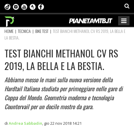
HOME
|
TECNICA
|
BIKE TEST
|
TEST BIANCHI METHANOL CV RS 2019, LA BELLA E
LA BESTIA.
TEST BIANCHI METHANOL CV RS
2019, LA BELLA E LA BESTIA.
Abbiamo messo le mani sulla nuova versione della
Hardtail Italiana studiata per primeggiare nelle gare di
Coppa del Mondo. Geometria moderna e tecnologia
Countervail per un docile mostro da gara.
di
Andrea Sabbadin
,
gio 22 nov 2018 14:21