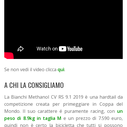
Se non vedi il video clicca
quì
.
A CHI LA CONSIGLIAMO
La Bianchi Methanol CV RS 9.1 2019 è una hardtail da
competizione creata per primeggiare in Coppa del
Mondo. Il suo carattere é puramente racing, con
un
peso di 8.9kg in taglia M
e un prezzo di 7.590 euro,
quindi non è certo la bicicletta che tutti si possono