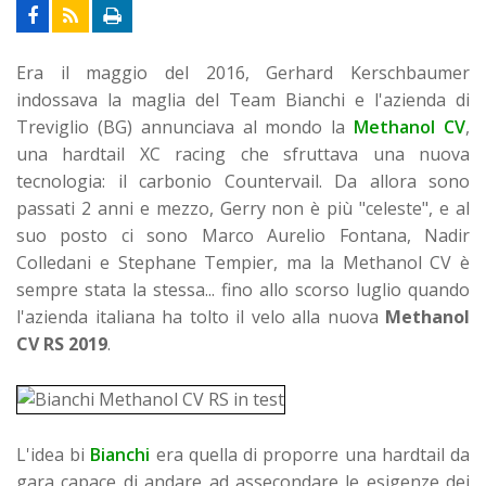
Era il maggio del 2016, Gerhard Kerschbaumer
indossava la maglia del Team Bianchi e l'azienda di
Treviglio (BG) annunciava al mondo la
Methanol CV
,
una hardtail XC racing che sfruttava una nuova
tecnologia: il carbonio Countervail. Da allora sono
passati 2 anni e mezzo, Gerry non è più "celeste", e al
suo posto ci sono Marco Aurelio Fontana, Nadir
Colledani e Stephane Tempier, ma la Methanol CV è
sempre stata la stessa... fino allo scorso luglio quando
l'azienda italiana ha tolto il velo alla nuova
Methanol
CV RS 2019
.
L'idea bi
Bianchi
era quella di proporre una hardtail da
gara capace di andare ad assecondare le esigenze dei