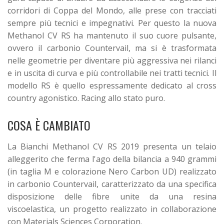
corridori di Coppa del Mondo, alle prese con tracciati
sempre più tecnici e impegnativi. Per questo la nuova
Methanol CV RS ha mantenuto il suo cuore pulsante,
ovvero il carbonio Countervail, ma si è trasformata
nelle geometrie per diventare più aggressiva nei rilanci
e in uscita di curva e più controllabile nei tratti tecnici. Il
modello RS è quello espressamente dedicato al cross
country agonistico. Racing allo stato puro.
COSA È CAMBIATO
La Bianchi Methanol CV RS 2019 presenta un telaio
alleggerito che ferma l'ago della bilancia a 940 grammi
(in taglia M e colorazione Nero Carbon UD) realizzato
in carbonio Countervail, caratterizzato da una specifica
disposizione delle fibre unite da una resina
viscoelastica, un progetto realizzato in collaborazione
con Materials Sciences Corporation.