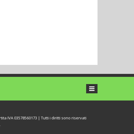
tita IVA 03578560173 | Tutti i diritti sono riservati
L