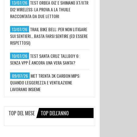
13/07/26
TEST ORBEA OIZ E SHIMANO XT/XTR
DI2 WIRELESS: LA PROVA A LA THUILE
RACCONTATA DA DUE LETTORI
13/07/26
TRAIL BIKE BELL: PER NON LITIGARE
SUI SENTIERI… BASTA FARSI SENTIRE (ED ESSERE
RISPETTOSI)
10/07/26
TEST SANTA CRUZ TALLBOY 6:
SENZA VPP È ANCORA UNA VERA SANTA?
09/07/26
MET TRENTA 3K CARBON MIPS:
QUANDO LEGGEREZZA E VENTILAZIONE
LAVORANO INSIEME
TOP DEL MESE
TOP DELL'ANNO