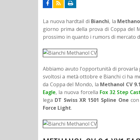
La nuova hardtail di
Bianchi
, la
Methano
giorno prima della prova di Coppa del 
prossimo in quanto i rumors di mercato dico
Abbiamo avuto l'opportunità di provarla 
svoltosi a metà ottobre e Bianchi ci ha me
da Coppa del Mondo, la
Methanol CV 9.
Eagle
, la nuova forcella
Fox 32 Step Cas
lega
DT Swiss XR 1501 Spline One
con 
Force Light
.