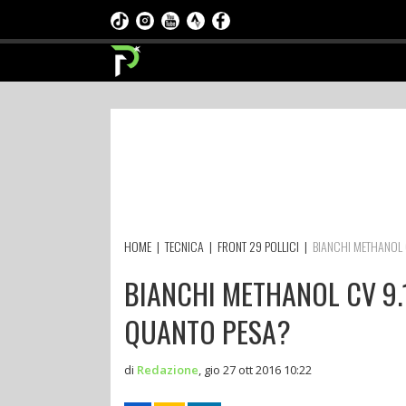
HOME
|
TECNICA
|
FRONT 29 POLLICI
|
BIANCHI METHANOL C
BIANCHI METHANOL CV 9.1
QUANTO PESA?
di
Redazione
,
gio 27 ott 2016 10:22