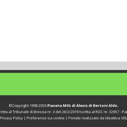
©Copyright 1998-2026
Pianeta Mtb di Alexis di Bertoni Aldo
,
itta al Tribunale di Brescia nr. 3 del 26/2/2019 Iscritta al ROC nr. 32957 - Par
Privacy Policy
|
Preferenze sui cookie
| Portale realizzato da
Ideattiva SR