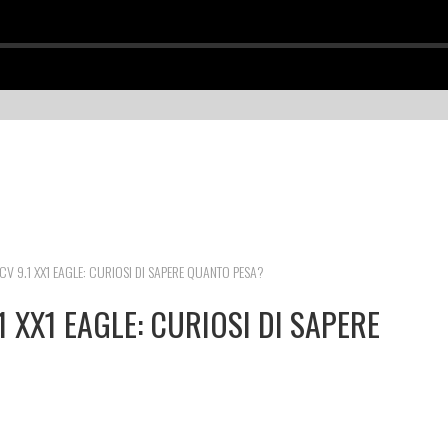
V 9.1 XX1 EAGLE: CURIOSI DI SAPERE QUANTO PESA?
 XX1 EAGLE: CURIOSI DI SAPERE