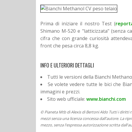
Prima di iniziare il nostro Test (
report
Shimano M-520 e "latticizzata" (senza cam
cifra che con grande curiosità attende
front che pesa circa 8,8 kg.
INFO E ULTERIORI DETTAGLI
Tutti le versioni della Bianchi Methano
Se volete vedere tutte le bici che Bia
immagini e prezzi.
Sito web ufficiale:
www.bianchi.com
© Pianeta Mtb di Alexis di Bertoni Aldo Tutti i diritti
mezzi senza una licenza concessa dall'autore. La ripro
mezzo, senza l'espressa autorizzazione scritta dall'au