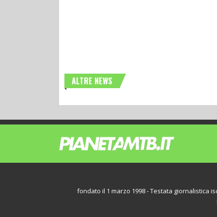
ALTRE NEWS
fondato il 1 marzo 1998 - Testata giornalistica iscr