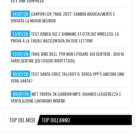
ED È UNA SORPRESA
14/07/26
CANYON LUX TRAIL 2027: CAMBIA RADICALMENTE E
DIVENTA LA NUOVA NEURON
13/07/26
TEST ORBEA OIZ E SHIMANO XT/XTR DI2 WIRELESS: LA
PROVA A LA THUILE RACCONTATA DA DUE LETTORI
13/07/26
TRAIL BIKE BELL: PER NON LITIGARE SUI SENTIERI… BASTA
FARSI SENTIRE (ED ESSERE RISPETTOSI)
10/07/26
TEST SANTA CRUZ TALLBOY 6: SENZA VPP È ANCORA UNA
VERA SANTA?
09/07/26
MET TRENTA 3K CARBON MIPS: QUANDO LEGGEREZZA E
VENTILAZIONE LAVORANO INSIEME
TOP DEL MESE
TOP DELL'ANNO