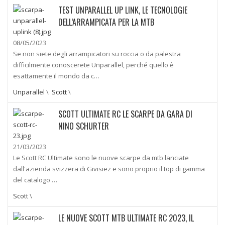
TEST UNPARALLEL UP LINK, LE TECNOLOGIE
DELL’ARRAMPICATA PER LA MTB
08/05/2023
Se non siete degli arrampicatori su roccia o da palestra
difficilmente conoscerete Unparallel, perché quello è
esattamente il mondo da c…
Unparallel
\
Scott
\
SCOTT ULTIMATE RC LE SCARPE DA GARA DI
NINO SCHURTER
21/03/2023
Le Scott RC Ultimate sono le nuove scarpe da mtb lanciate
dall'azienda svizzera di Givisiez e sono proprio il top di gamma
del catalogo …
Scott
\
LE NUOVE SCOTT MTB ULTIMATE RC 2023, IL