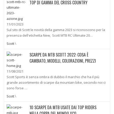
TOP DI GAMMA DEL CROSS COUNTRY
11/01/2023
Sul sito di Scott le novità della gamma 2023 si riconoscono per la
presenza dell'etichetta New, Scott MTB RC Ultimate 20…
Scott
\
SCARPE DA MTB SCOTT 2022: COSA È
CAMBIATO, MODELLI, COLORAZIONI, PREZZI
11/08/2021
Scott Sports è senza ombra di dubbio il marchio che ha il più
grande assortimento di scarpe da mountain bike, secondo noi ci
sono forse …
Scott
\
10 SCARPE DA MTB USATE DAI TOP RIDERS
NELLA COPPA DEL MONDO XCO