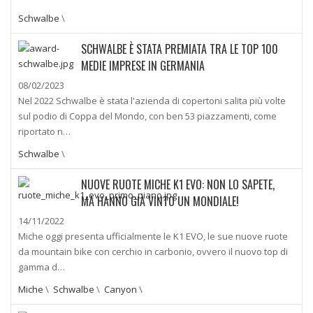
Schwalbe
\
SCHWALBE È STATA PREMIATA TRA LE TOP 100
MEDIE IMPRESE IN GERMANIA
08/02/2023
Nel 2022 Schwalbe è stata l'azienda di copertoni salita più volte
sul podio di Coppa del Mondo, con ben 53 piazzamenti, come
riportato n…
Schwalbe
\
NUOVE RUOTE MICHE K1 EVO: NON LO SAPETE,
MA HANNO GIÀ VINTO UN MONDIALE!
14/11/2022
Miche oggi presenta ufficialmente le K1 EVO, le sue nuove ruote
da mountain bike con cerchio in carbonio, ovvero il nuovo top di
gamma d…
Miche
\
Schwalbe
\
Canyon
\