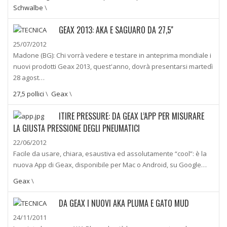
Schwalbe
\
GEAX 2013: AKA E SAGUARO DA 27,5''
25/07/2012
Madone (BG): Chi vorrà vedere e testare in anteprima mondiale i
nuovi prodotti Geax 2013, quest'anno, dovrà presentarsi martedì
28 agost…
27,5 pollici
\
Geax
\
ITIRE PRESSURE: DA GEAX L’APP PER MISURARE
LA GIUSTA PRESSIONE DEGLI PNEUMATICI
22/06/2012
Facile da usare, chiara, esaustiva ed assolutamente “cool”: è la
nuova App di Geax, disponibile per Mac o Android, su Google…
Geax
\
DA GEAX I NUOVI AKA PLUMA E GATO MUD
24/11/2011