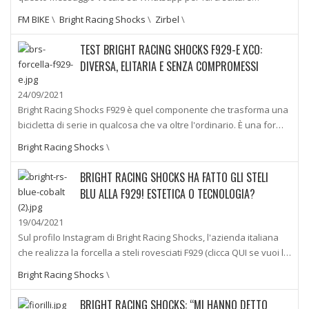
FM BIKE
\
Bright Racing Shocks
\
Zirbel
\
TEST BRIGHT RACING SHOCKS F929-E XCO:
DIVERSA, ELITARIA E SENZA COMPROMESSI
24/09/2021
Bright Racing Shocks F929 è quel componente che trasforma una
bicicletta di serie in qualcosa che va oltre l'ordinario. È una for…
Bright Racing Shocks
\
BRIGHT RACING SHOCKS HA FATTO GLI STELI
BLU ALLA F929! ESTETICA O TECNOLOGIA?
19/04/2021
Sul profilo Instagram di Bright Racing Shocks, l'azienda italiana
che realizza la forcella a steli rovesciati F929 (clicca QUI se vuoi l…
Bright Racing Shocks
\
BRIGHT RACING SHOCKS: “MI HANNO DETTO