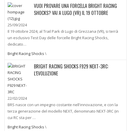
VUOI PROVARE UNA FORCELLA BRIGHT RACING
SHOCKS? VAI A LUGO (VR) IL 19 OTTOBRE
25/09/2024
Il 19 ottobre 2024, al Trail Park di Lugo di Grezzana (VR), si terrà
un esclusivo Test Day delle forcelle Bright Racing Shocks,
dedicato…
Bright Racing Shocks
\
BRIGHT RACING SHOCKS F929 NEXT-3RC:
L’EVOLUZIONE
22/02/2024
BRS nasce con un impegno costante nell'innovazione, e con la
terza generazione del modello NEXT, denominato NEXT-3RC (in
cui RC sta per …
Bright Racing Shocks
\