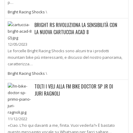
p…
Bright Racing Shocks
\
BRIGHT RS RIVOLUZIONA LA SENSIBILITÀ CON
LA NUOVA CARTUCCIA ACAD 8
12/05/2023
Le forcelle Bright Racing Shocks sono alcuni tra i prodotti
mountain bike più interessanti, e discussi del nostro panorama,
caratterizza…
Bright Racing Shocks
\
TOLTI I VELI ALLA FM BIKE DOCTOR SP JR DI
JURI RAGNOLI
11/12/2022
«Ciao. L'ho qui davanti a me, finita. Vuoi vederla?» È bastato
questo messaggio vocale su Whatsapp per farci saltare…