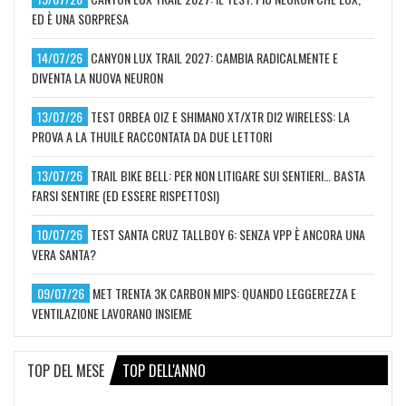
ED È UNA SORPRESA
14/07/26
CANYON LUX TRAIL 2027: CAMBIA RADICALMENTE E
DIVENTA LA NUOVA NEURON
13/07/26
TEST ORBEA OIZ E SHIMANO XT/XTR DI2 WIRELESS: LA
PROVA A LA THUILE RACCONTATA DA DUE LETTORI
13/07/26
TRAIL BIKE BELL: PER NON LITIGARE SUI SENTIERI… BASTA
FARSI SENTIRE (ED ESSERE RISPETTOSI)
10/07/26
TEST SANTA CRUZ TALLBOY 6: SENZA VPP È ANCORA UNA
VERA SANTA?
09/07/26
MET TRENTA 3K CARBON MIPS: QUANDO LEGGEREZZA E
VENTILAZIONE LAVORANO INSIEME
TOP DEL MESE
TOP DELL'ANNO