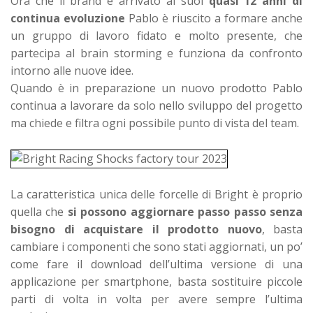
Ora che il brand è arrivato ai suoi
quasi 12 anni di
continua evoluzione
Pablo è riuscito a formare anche
un gruppo di lavoro fidato e molto presente, che
partecipa al brain storming e funziona da confronto
intorno alle nuove idee.
Quando è in preparazione un nuovo prodotto Pablo
continua a lavorare da solo nello sviluppo del progetto
ma chiede e filtra ogni possibile punto di vista del team.
La caratteristica unica delle forcelle di Bright è proprio
quella che
si possono aggiornare passo passo senza
bisogno di acquistare il prodotto nuovo
, basta
cambiare i componenti che sono stati aggiornati, un po’
come fare il download dell’ultima versione di una
applicazione per smartphone, basta sostituire piccole
parti di volta in volta per avere sempre l’ultima