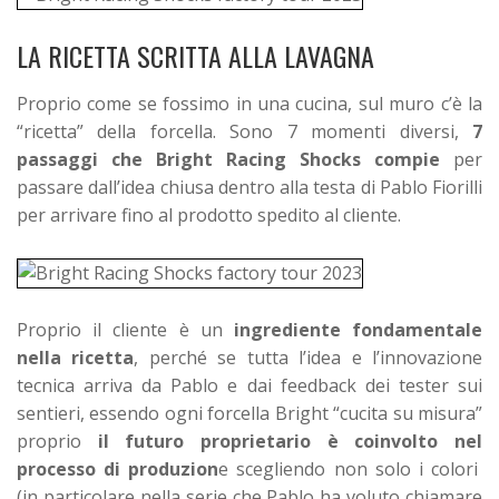
LA RICETTA SCRITTA ALLA LAVAGNA
Proprio come se fossimo in una cucina, sul muro c’è la
“ricetta” della forcella. Sono 7 momenti diversi,
7
passaggi che Bright Racing Shocks compie
per
passare dall’idea chiusa dentro alla testa di Pablo Fiorilli
per arrivare fino al prodotto spedito al cliente.
Proprio il cliente è un
ingrediente fondamentale
nella ricetta
, perché se tutta l’idea e l’innovazione
tecnica arriva da Pablo e dai feedback dei tester sui
sentieri, essendo ogni forcella Bright “cucita su misura”
proprio
il futuro proprietario è coinvolto nel
processo di produzion
e scegliendo non solo i colori
(in particolare nella serie che Pablo ha voluto chiamare