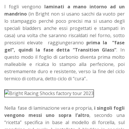
I fogli vengono
laminati a mano intorno ad un
mandrino
(in Bright non si usano sacchi da vuoto per
lo stampaggio perché poco precisi ma si usano degli
speciali bladders anche essi progettati e stampati in
casa) una volta che saranno riscaldati nel forno, sotto
pressioni elevate raggiungeranno
prima la “fase
gel”, quindi la fase detta “Transition Glass”
. In
questo modo il foglio di carbonio diventa prima molto
malleabile e ricalca lo stampo alla perfezione, poi
estremamente duro e resistente, verso la fine del ciclo
termico di cottura, detto ciclo di “cura”..
Nella fase di laminazione vera e propria,
i singoli fogli
vengono messi uno sopra l’altro
, secondo una
“ricetta” specifica in base al modello di forcella, sul