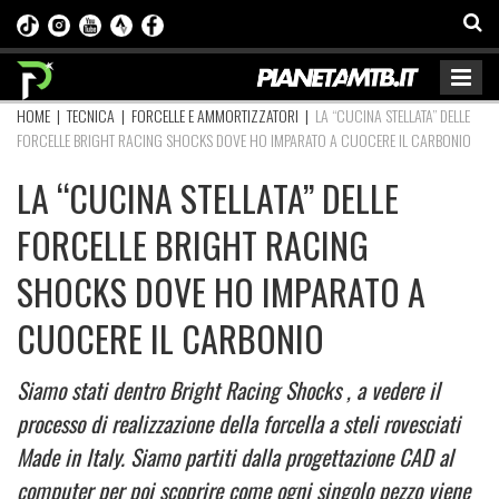
HOME
|
TECNICA
|
FORCELLE E AMMORTIZZATORI
|
LA “CUCINA STELLATA” DELLE
FORCELLE BRIGHT RACING SHOCKS DOVE HO IMPARATO A CUOCERE IL CARBONIO
LA “CUCINA STELLATA” DELLE
FORCELLE BRIGHT RACING
SHOCKS DOVE HO IMPARATO A
CUOCERE IL CARBONIO
Siamo stati dentro Bright Racing Shocks , a vedere il
processo di realizzazione della forcella a steli rovesciati
Made in Italy. Siamo partiti dalla progettazione CAD al
computer per poi scoprire come ogni singolo pezzo viene