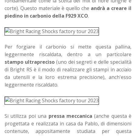
fondamentale come la scelta del mix di fibre lunghe e
corte). Questo materiale è quello che
andrà a creare il
piedino in carbonio della F929 XCO
.
Per forgiare il carbonio si mette questa pallina,
leggermente riscaldata, dentro a un particolare
stampo ultrapreciso
(uno dei segreti e delle specialità
di Bright RS è il modo di realizzare gli stampi in acciaio
da utensili e la loro estrema precisione), anch'esso
leggermente riscaldato.
Si utilizza poi una
pressa meccanica
(anche questa è
progettata e realizzata in casa da Pablo, di dimensioni
contenute, appositamente studiata per questa