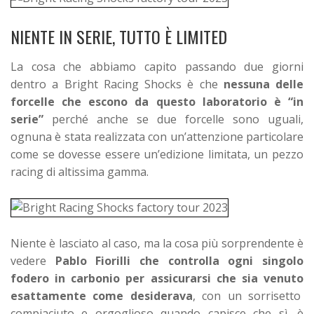
NIENTE IN SERIE, TUTTO È LIMITED
La cosa che abbiamo capito passando due giorni
dentro a Bright Racing Shocks è che
nessuna delle
forcelle che escono da questo laboratorio è “in
serie”
perché anche se due forcelle sono uguali,
ognuna è stata realizzata con un’attenzione particolare
come se dovesse essere un’edizione limitata, un pezzo
racing di altissima gamma.
Niente è lasciato al caso, ma la cosa più sorprendente è
vedere
Pablo Fiorilli che controlla ogni singolo
fodero in carbonio per assicurarsi che sia venuto
esattamente come desiderava
, con un sorrisetto
compiaciuto e orgoglioso quando capisce che sì, è