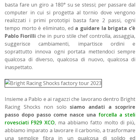
basta fare un giro a 180° su se stessi; per passare dal
computer in cui si progetta al tornio dove vengono
realizzati i primi prototipi basta fare 2 passi, ogni
tempo morto è eliminato, ed
a guidare la brigata c’è
Pablo Fiorilli
che in puro stile chef controlla, assaggia,
suggerisce cambiamenti, impartisce ordini e
soprattutto innova ogni portata mettendoci sempre
qualcosa di diverso, qualcosa di nuovo, qualcosa di
inaspettato.
Insieme a Pablo e ai ragazzi che lavorano dentro Bright
Racing Shocks non solo
siamo andati a scoprire
passo dopo passo come nasce una
forcella a steli
rovesciati
F929 XCO
, ma abbiamo fatto molto di più,
abbiamo imparato a lavorare il carbonio, a trasformare
una semplice fibra in un qualcosa di solido ed