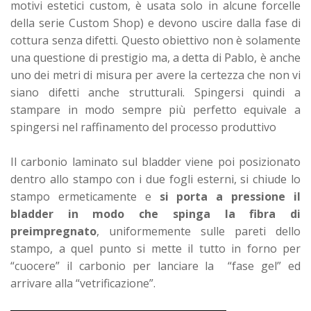
motivi estetici custom, è usata solo in alcune forcelle
della serie Custom Shop) e devono uscire dalla fase di
cottura senza difetti. Questo obiettivo non è solamente
una questione di prestigio ma, a detta di Pablo, è anche
uno dei metri di misura per avere la certezza che non vi
siano difetti anche strutturali. Spingersi quindi a
stampare in modo sempre più perfetto equivale a
spingersi nel raffinamento del processo produttivo
Il carbonio laminato sul bladder viene poi posizionato
dentro allo stampo con i due fogli esterni, si chiude lo
stampo ermeticamente e
si porta a pressione il
bladder in modo che spinga la fibra di
preimpregnato
, uniformemente sulle pareti dello
stampo, a quel punto si mette il tutto in forno per
“cuocere” il carbonio per lanciare la “fase gel” ed
arrivare alla “vetrificazione”.