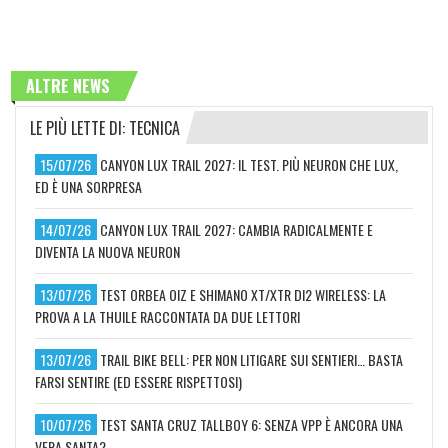
ALTRE NEWS
LE PIÙ LETTE DI: TECNICA
15/07/26
CANYON LUX TRAIL 2027: IL TEST. PIÙ NEURON CHE LUX,
ED È UNA SORPRESA
14/07/26
CANYON LUX TRAIL 2027: CAMBIA RADICALMENTE E
DIVENTA LA NUOVA NEURON
13/07/26
TEST ORBEA OIZ E SHIMANO XT/XTR DI2 WIRELESS: LA
PROVA A LA THUILE RACCONTATA DA DUE LETTORI
13/07/26
TRAIL BIKE BELL: PER NON LITIGARE SUI SENTIERI… BASTA
FARSI SENTIRE (ED ESSERE RISPETTOSI)
10/07/26
TEST SANTA CRUZ TALLBOY 6: SENZA VPP È ANCORA UNA
VERA SANTA?