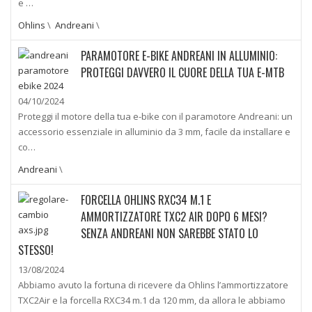
e …
Ohlins
\
Andreani
\
PARAMOTORE E-BIKE ANDREANI IN ALLUMINIO:
PROTEGGI DAVVERO IL CUORE DELLA TUA E-MTB
04/10/2024
Proteggi il motore della tua e-bike con il paramotore Andreani: un
accessorio essenziale in alluminio da 3 mm, facile da installare e
co…
Andreani
\
FORCELLA OHLINS RXC34 M.1 E
AMMORTIZZATORE TXC2 AIR DOPO 6 MESI?
SENZA ANDREANI NON SAREBBE STATO LO
STESSO!
13/08/2024
Abbiamo avuto la fortuna di ricevere da Ohlins l’ammortizzatore
TXC2Air e la forcella RXC34 m.1 da 120 mm, da allora le abbiamo