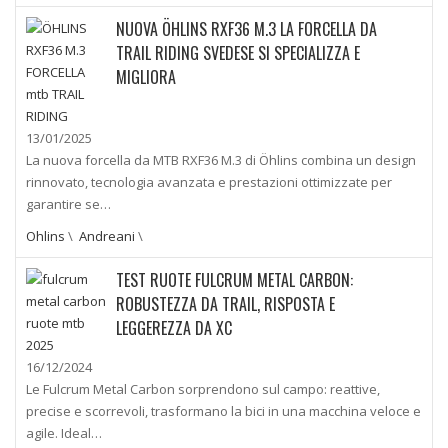
NUOVA ÖHLINS RXF36 M.3 LA FORCELLA DA
TRAIL RIDING SVEDESE SI SPECIALIZZA E
MIGLIORA
13/01/2025
La nuova forcella da MTB RXF36 M.3 di Öhlins combina un design
rinnovato, tecnologia avanzata e prestazioni ottimizzate per
garantire se…
Ohlins
\
Andreani
\
TEST RUOTE FULCRUM METAL CARBON:
ROBUSTEZZA DA TRAIL, RISPOSTA E
LEGGEREZZA DA XC
16/12/2024
Le Fulcrum Metal Carbon sorprendono sul campo: reattive,
precise e scorrevoli, trasformano la bici in una macchina veloce e
agile. Ideal…