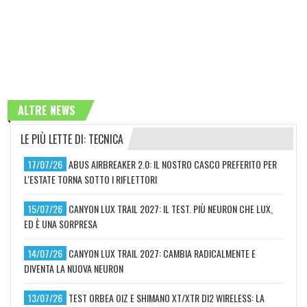
ALTRE NEWS
LE PIÙ LETTE DI: TECNICA
17/07/26
ABUS AIRBREAKER 2.0: IL NOSTRO CASCO PREFERITO PER
L'ESTATE TORNA SOTTO I RIFLETTORI
15/07/26
CANYON LUX TRAIL 2027: IL TEST. PIÙ NEURON CHE LUX,
ED È UNA SORPRESA
14/07/26
CANYON LUX TRAIL 2027: CAMBIA RADICALMENTE E
DIVENTA LA NUOVA NEURON
13/07/26
TEST ORBEA OIZ E SHIMANO XT/XTR DI2 WIRELESS: LA