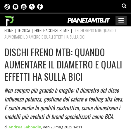
HOME
|
TECNICA
|
FRENI E ACCESSORI MTB
|
DISCHI FRENO MTB: QUANDO
AUMENTARE IL DIAMETRO E QUALI EFFETTI HA SULLA BICI
DISCHI FRENO MTB: QUANDO
AUMENTARE IL DIAMETRO E QUALI
EFFETTI HA SULLA BICI
Non sempre più grande è meglio: il diametro del disco
influenza potenza, gestione del calore e feeling alla leva.
E conta anche la qualità costruttiva, come dimostrano i
modelli più evoluti di brand specializzati come BCA.
di
Andrea Sabbadin
,
ven 23 mag 2025 14:11