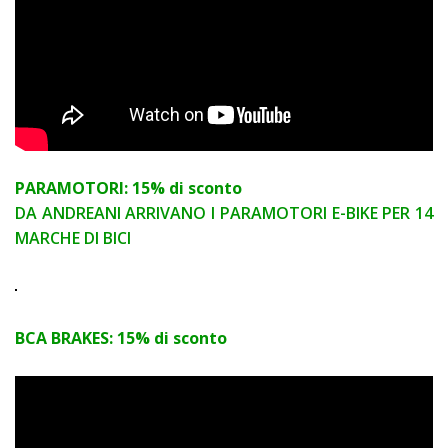
PARAMOTORI: 15% di sconto
DA ANDREANI ARRIVANO I PARAMOTORI E-BIKE PER 14
MARCHE DI BICI
BCA BRAKES: 15% di sconto