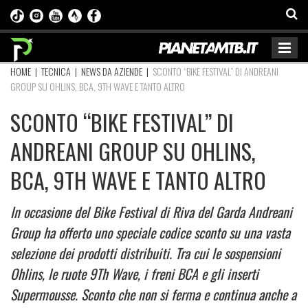
HOME
|
TECNICA
|
NEWS DA AZIENDE
|
SCONTO “BIKE FESTIVAL” DI ANDREANI
GROUP SU OHLINS, BCA, 9TH WAVE E TANTO ALTRO
SCONTO “BIKE FESTIVAL” DI
ANDREANI GROUP SU OHLINS,
BCA, 9TH WAVE E TANTO ALTRO
In occasione del Bike Festival di Riva del Garda Andreani
Group ha offerto uno speciale codice sconto su una vasta
selezione dei prodotti distribuiti. Tra cui le sospensioni
Ohlins, le ruote 9Th Wave, i freni BCA e gli inserti
Supermousse. Sconto che non si ferma e continua anche a