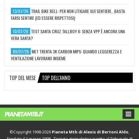
13/07/26
TRAIL BIKE BELL: PER NON LITIGARE SUI SENTIERI… BASTA
FARSI SENTIRE (ED ESSERE RISPETTOSI)
10/07/26
TEST SANTA CRUZ TALLBOY 6: SENZA VPP È ANCORA UNA
VERA SANTA?
09/07/26
MET TRENTA 3K CARBON MIPS: QUANDO LEGGEREZZA E
VENTILAZIONE LAVORANO INSIEME
TOP DEL MESE
TOP DELL'ANNO
©Copyright 1998-2026
Pianeta Mtb di Alexis di Bertoni Aldo
,
fondato il 1 marzo 1998 - Testata giornalistica iscritta al Tribunale di