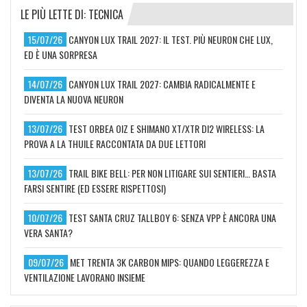
LE PIÙ LETTE DI: TECNICA
15/07/26
CANYON LUX TRAIL 2027: IL TEST. PIÙ NEURON CHE LUX,
ED È UNA SORPRESA
14/07/26
CANYON LUX TRAIL 2027: CAMBIA RADICALMENTE E
DIVENTA LA NUOVA NEURON
13/07/26
TEST ORBEA OIZ E SHIMANO XT/XTR DI2 WIRELESS: LA
PROVA A LA THUILE RACCONTATA DA DUE LETTORI
13/07/26
TRAIL BIKE BELL: PER NON LITIGARE SUI SENTIERI… BASTA
FARSI SENTIRE (ED ESSERE RISPETTOSI)
10/07/26
TEST SANTA CRUZ TALLBOY 6: SENZA VPP È ANCORA UNA
VERA SANTA?
09/07/26
MET TRENTA 3K CARBON MIPS: QUANDO LEGGEREZZA E
VENTILAZIONE LAVORANO INSIEME