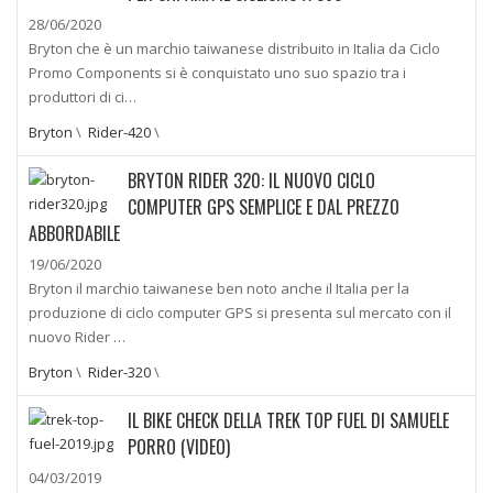
28/06/2020
Bryton che è un marchio taiwanese distribuito in Italia da Ciclo
Promo Components si è conquistato uno suo spazio tra i
produttori di ci…
Bryton
\
Rider-420
\
BRYTON RIDER 320: IL NUOVO CICLO
COMPUTER GPS SEMPLICE E DAL PREZZO
ABBORDABILE
19/06/2020
Bryton il marchio taiwanese ben noto anche il Italia per la
produzione di ciclo computer GPS si presenta sul mercato con il
nuovo Rider …
Bryton
\
Rider-320
\
IL BIKE CHECK DELLA TREK TOP FUEL DI SAMUELE
PORRO (VIDEO)
04/03/2019