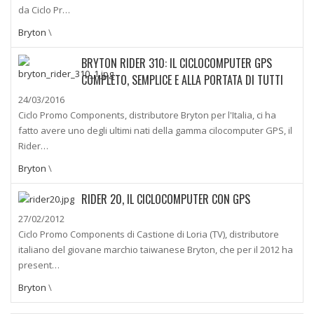
da Ciclo Pr…
Bryton
\
BRYTON RIDER 310: IL CICLOCOMPUTER GPS
COMPLETO, SEMPLICE E ALLA PORTATA DI TUTTI
24/03/2016
Ciclo Promo Components, distributore Bryton per l'Italia, ci ha
fatto avere uno degli ultimi nati della gamma cilocomputer GPS, il
Rider…
Bryton
\
RIDER 20, IL CICLOCOMPUTER CON GPS
27/02/2012
Ciclo Promo Components di Castione di Loria (TV), distributore
italiano del giovane marchio taiwanese Bryton, che per il 2012 ha
present…
Bryton
\