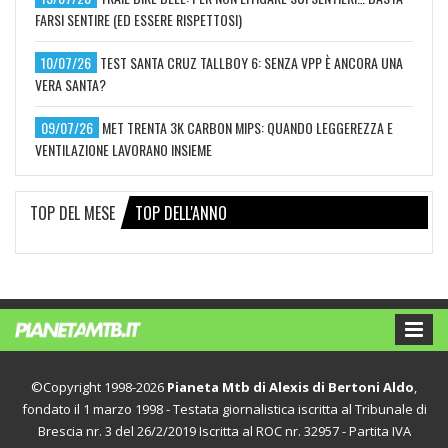
FARSI SENTIRE (ED ESSERE RISPETTOSI)
10/07/26
TEST SANTA CRUZ TALLBOY 6: SENZA VPP È ANCORA UNA
VERA SANTA?
09/07/26
MET TRENTA 3K CARBON MIPS: QUANDO LEGGEREZZA E
VENTILAZIONE LAVORANO INSIEME
TOP DEL MESE
TOP DELL'ANNO
©Copyright 1998-2026
Pianeta Mtb di Alexis di Bertoni Aldo
,
fondato il 1 marzo 1998 - Testata giornalistica iscritta al Tribunale di
Brescia nr. 3 del 26/2/2019 Iscritta al ROC nr. 32957 - Partita IVA