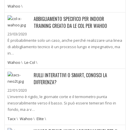
Wahoo
\
ABBIGLIAMENTO SPECIFICO PER INDOOR
TRAINING CREATO DA LE COL PER WAHOO
23/03/2020
È probabilmente solo un caso, anche perché realizzare una linea
di abbigliamento tecnico è un processo lungo e impegnativo, ma
in…
Wahoo
\
Le-Col
\
RULLI INTERATTIVI O SMART, CONOSCI LA
DIFFERENZA?
22/01/2020
L'inverno è rigido, le giornate corte e il termometro punta
inesorabilmente verso il basso. Si può essere temerari fino in
fondo, ma a v…
Tacx
\
Wahoo
\
Elite
\