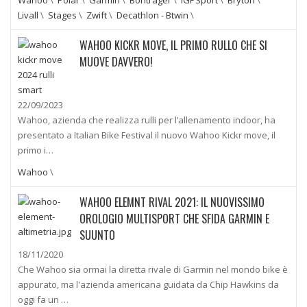
Livall
\
Stages
\
Zwift
\
Decathlon - Btwin
\
WAHOO KICKR MOVE, IL PRIMO RULLO CHE SI
MUOVE DAVVERO!
22/09/2023
Wahoo, azienda che realizza rulli per l’allenamento indoor, ha
presentato a Italian Bike Festival il nuovo Wahoo Kickr move, il
primo i…
Wahoo
\
WAHOO ELEMNT RIVAL 2021: IL NUOVISSIMO
OROLOGIO MULTISPORT CHE SFIDA GARMIN E
SUUNTO
18/11/2020
Che Wahoo sia ormai la diretta rivale di Garmin nel mondo bike è
appurato, ma l'azienda americana guidata da Chip Hawkins da
oggi fa un …