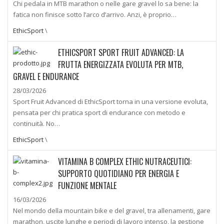
Chi pedala in MTB marathon o nelle gare gravel lo sa bene: la
fatica non finisce sotto l’arco d’arrivo. Anzi, è proprio…
EthicSport
\
ETHICSPORT SPORT FRUIT ADVANCED: LA
FRUTTA ENERGIZZATA EVOLUTA PER MTB,
GRAVEL E ENDURANCE
28/03/2026
Sport Fruit Advanced di EthicSport torna in una versione evoluta,
pensata per chi pratica sport di endurance con metodo e
continuità. No…
EthicSport
\
VITAMINA B COMPLEX ETHIC NUTRACEUTICI:
SUPPORTO QUOTIDIANO PER ENERGIA E
FUNZIONE MENTALE
16/03/2026
Nel mondo della mountain bike e del gravel, tra allenamenti, gare
marathon, uscite lunghe e periodi di lavoro intenso, la gestione