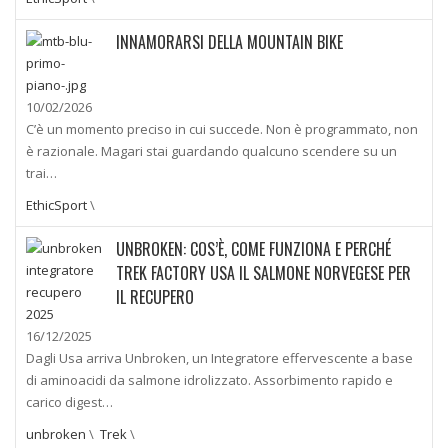
INNAMORARSI DELLA MOUNTAIN BIKE
10/02/2026
C’è un momento preciso in cui succede. Non è programmato, non
è razionale. Magari stai guardando qualcuno scendere su un
trai…
EthicSport
\
UNBROKEN: COS’È, COME FUNZIONA E PERCHÉ
TREK FACTORY USA IL SALMONE NORVEGESE PER
IL RECUPERO
16/12/2025
Dagli Usa arriva Unbroken, un Integratore effervescente a base
di aminoacidi da salmone idrolizzato. Assorbimento rapido e
carico digest…
unbroken
\
Trek
\