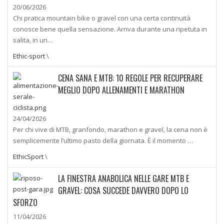
20/06/2026
Chi pratica mountain bike o gravel con una certa continuità
conosce bene quella sensazione. Arriva durante una ripetuta in
salita, in un…
Ethic-sport
\
CENA SANA E MTB: 10 REGOLE PER RECUPERARE
MEGLIO DOPO ALLENAMENTI E MARATHON
24/04/2026
Per chi vive di MTB, granfondo, marathon e gravel, la cena non è
semplicemente l’ultimo pasto della giornata. È il momento …
EthicSport
\
LA FINESTRA ANABOLICA NELLE GARE MTB E
GRAVEL: COSA SUCCEDE DAVVERO DOPO LO
SFORZO
11/04/2026