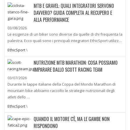
MTB E GRAVEL: QUALI INTEGRATORI SERVONO
DAVVERO? GUIDA COMPLETA AL RECUPERO E
ALLA PERFORMANCE
03/08/2026
Le esigenze di un biker sono diverse da quelle di chi frequenta la
palestra. Ecco quali sono i principali integratori EthicSport utilizz…
EthicSport
\
NUTRIZIONE MTB MARATHON: COSA POSSIAMO
IMPARARE DALLO SCOTT RACING TEAM
03/07/2026
Durante le tappe italiane della Coppa del Mondo Marathon di
mountain bike abbiamo raccolto le strategie nutrizionali degli
atleti dello …
EthicSport
\
QUANDO IL MOTORE C'È, MA LE GAMBE NON
RISPONDONO