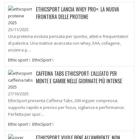
ETHICSPORT LANCIA WHEY PRO+: LA NUOVA
FRONTIERA DELLE PROTEINE
25/11/2025
Una proteina evoluta pensata per sportivi, atleti e frequentatori
di palestra. Una matrice avanzata con whey, EAA, collagene,
enzimi e p…
Ethic-sport
\
EthicSport
\
CAFFEINA TABS ETHICSPORT: L’ALLEATO PER
MENTE E GAMBE NELLE GIORNATE PIÙ INTENSE
27/10/2025
EthicSport presenta Caffeina Tabs, 200 mg per compressa:
supporto rapido e preciso per focus, vigilanza e performance.
Perfetta per spor…
Ethic-sport
\
EthicSport
\
ETHICSPORT VUOLE BENE ALL'AMBIENTE, NON