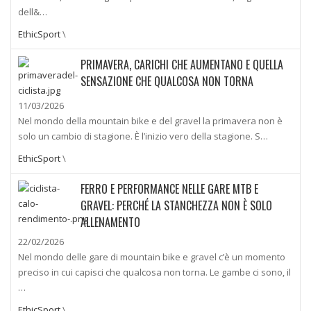
dell&…
EthicSport
\
PRIMAVERA, CARICHI CHE AUMENTANO E QUELLA
SENSAZIONE CHE QUALCOSA NON TORNA
11/03/2026
Nel mondo della mountain bike e del gravel la primavera non è
solo un cambio di stagione. È l’inizio vero della stagione. S…
EthicSport
\
FERRO E PERFORMANCE NELLE GARE MTB E
GRAVEL: PERCHÉ LA STANCHEZZA NON È SOLO
ALLENAMENTO
22/02/2026
Nel mondo delle gare di mountain bike e gravel c’è un momento
preciso in cui capisci che qualcosa non torna. Le gambe ci sono, il
…
EthicSport
\