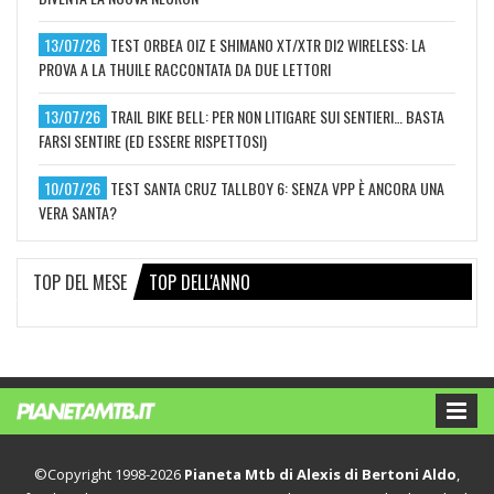
13/07/26
TEST ORBEA OIZ E SHIMANO XT/XTR DI2 WIRELESS: LA
PROVA A LA THUILE RACCONTATA DA DUE LETTORI
13/07/26
TRAIL BIKE BELL: PER NON LITIGARE SUI SENTIERI… BASTA
FARSI SENTIRE (ED ESSERE RISPETTOSI)
10/07/26
TEST SANTA CRUZ TALLBOY 6: SENZA VPP È ANCORA UNA
VERA SANTA?
TOP DEL MESE
TOP DELL'ANNO
©Copyright 1998-2026
Pianeta Mtb di Alexis di Bertoni Aldo
,