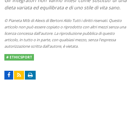
Gli integratori non vanno intesi come sostituti di una
dieta variata ed equilibrata e di uno stile di vita sano.
© Pianeta Mtb di Alexis di Bertoni Aldo Tutti i diritti riservati. Questo
articolo non può essere copiato o riprodotto con altri mezzi senza una
licenza concessa dall'autore. La riproduzione pubblica di questo
articolo, in tutto o in parte, con qualsiasi mezzo, senza l'espressa
autorizzazione scritta dall'autore, è vietata.
# ETHICSPORT