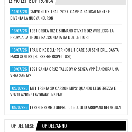
LE PIÙ LETTE DI: TECNICA
14/07/26
CANYON LUX TRAIL 2027: CAMBIA RADICALMENTE E
DIVENTA LA NUOVA NEURON
13/07/26
TEST ORBEA OIZ E SHIMANO XT/XTR DI2 WIRELESS: LA
PROVA A LA THUILE RACCONTATA DA DUE LETTORI
13/07/26
TRAIL BIKE BELL: PER NON LITIGARE SUI SENTIERI… BASTA
FARSI SENTIRE (ED ESSERE RISPETTOSI)
10/07/26
TEST SANTA CRUZ TALLBOY 6: SENZA VPP È ANCORA UNA
VERA SANTA?
09/07/26
MET TRENTA 3K CARBON MIPS: QUANDO LEGGEREZZA E
VENTILAZIONE LAVORANO INSIEME
08/07/26
I FRENI BREMBO GRPRO IL 15 LUGLIO ARRIVANO NEI NEGOZI
TOP DEL MESE
TOP DELL'ANNO