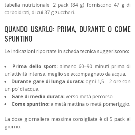
tabella nutrizionale, 2 pack (84 g) forniscono 47 g di
carboidrati, di cui 37 g zuccheri.
QUANDO USARLO: PRIMA, DURANTE O COME
SPUNTINO
Le indicazioni riportate in scheda tecnica suggeriscono:
Prima dello sport:
almeno 60–90 minuti prima di
un’attività intensa, meglio se accompagnato da acqua.
Durante gare di lunga durata:
ogni 1,5 – 2 ore con
un po’ di acqua.
Gare di media durata:
verso metà percorso.
Come spuntino:
a metà mattina o metà pomeriggio.
La dose giornaliera massima consigliata è di 5 pack al
giorno.