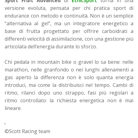
Sport Fruit Advanced
di
EthicSport
torna in una
versione evoluta, pensata per chi pratica sport di
endurance con metodo e continuità. Non è un semplice
“alternativa al gel”, ma un integratore energetico a
base di frutta progettato per offrire carboidrati a
differenti velocità di assimilazione, con una gestione più
articolata dell’energia durante lo sforzo.
Chi pedala in mountain bike o gravel lo sa bene: nelle
marathon, nelle granfondo o nei lunghi allenamenti a
gas aperto la differenza non è solo quanta energia
introduci, ma come la distribuisci nel tempo. Cambi di
ritmo, rilanci dopo uno strappo, fasi più regolari a
ritmo controllato: la richiesta energetica non è mai
lineare.
©Scott Racing team