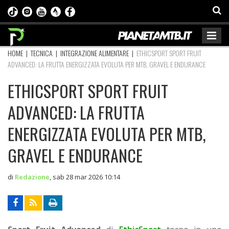
HOME
|
TECNICA
|
INTEGRAZIONE ALIMENTARE
|
ETHICSPORT SPORT FRUIT
ADVANCED: LA FRUTTA ENERGIZZATA EVOLUTA PER MTB, GRAVEL E ENDURANCE
ETHICSPORT SPORT FRUIT
ADVANCED: LA FRUTTA
ENERGIZZATA EVOLUTA PER MTB,
GRAVEL E ENDURANCE
di
Redazione
,
sab 28 mar 2026 10:14