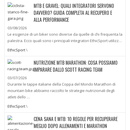
MTB E GRAVEL: QUALI INTEGRATORI SERVONO
DAVVERO? GUIDA COMPLETA AL RECUPERO E
ALLA PERFORMANCE
03/08/2026
Le esigenze di un biker sono diverse da quelle di chi frequenta la
palestra. Ecco quali sono i principali integratori EthicSport utilizz…
EthicSport
\
NUTRIZIONE MTB MARATHON: COSA POSSIAMO
IMPARARE DALLO SCOTT RACING TEAM
03/07/2026
Durante le tappe italiane della Coppa del Mondo Marathon di
mountain bike abbiamo raccolto le strategie nutrizionali degli
atleti dello …
EthicSport
\
CENA SANA E MTB: 10 REGOLE PER RECUPERARE
MEGLIO DOPO ALLENAMENTI E MARATHON