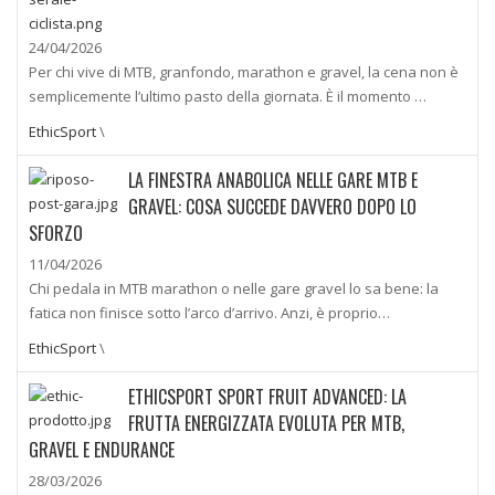
24/04/2026
Per chi vive di MTB, granfondo, marathon e gravel, la cena non è
semplicemente l’ultimo pasto della giornata. È il momento …
EthicSport
\
LA FINESTRA ANABOLICA NELLE GARE MTB E
GRAVEL: COSA SUCCEDE DAVVERO DOPO LO
SFORZO
11/04/2026
Chi pedala in MTB marathon o nelle gare gravel lo sa bene: la
fatica non finisce sotto l’arco d’arrivo. Anzi, è proprio…
EthicSport
\
ETHICSPORT SPORT FRUIT ADVANCED: LA
FRUTTA ENERGIZZATA EVOLUTA PER MTB,
GRAVEL E ENDURANCE
28/03/2026