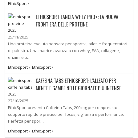
EthicSport
\
ETHICSPORT LANCIA WHEY PRO+: LA NUOVA
FRONTIERA DELLE PROTEINE
25/11/2025
Una proteina evoluta pensata per sportivi, atleti e frequentatori
di palestra. Una matrice avanzata con whey, EAA, collagene,
enzimi e p…
Ethic-sport
\
EthicSport
\
CAFFEINA TABS ETHICSPORT: L’ALLEATO PER
MENTE E GAMBE NELLE GIORNATE PIÙ INTENSE
27/10/2025
EthicSport presenta Caffeina Tabs, 200 mg per compressa:
supporto rapido e preciso per focus, vigilanza e performance.
Perfetta per spor…
Ethic-sport
\
EthicSport
\