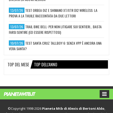
13/07/26
TEST ORBEA OIZ E SHIMANO XT/XTR DI2 WIRELESS: LA
PROVA A LA THUILE RACCONTATA DA DUE LETTORI
13/07/26
TRAIL BIKE BELL: PER NON LITIGARE SUI SENTIERI… BASTA
FARSI SENTIRE (ED ESSERE RISPETTOSI)
10/07/26
TEST SANTA CRUZ TALLBOY 6: SENZA VPP È ANCORA UNA
VERA SANTA?
TOP DEL MESE
TOP DELL'ANNO
©Copyright 1998-2026
Pianeta Mtb di Alexis di Bertoni Aldo
,