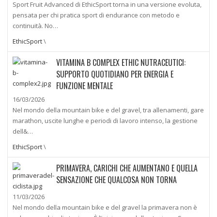
Sport Fruit Advanced di EthicSport torna in una versione evoluta,
pensata per chi pratica sport di endurance con metodo e
continuità. No…
EthicSport
\
VITAMINA B COMPLEX ETHIC NUTRACEUTICI:
SUPPORTO QUOTIDIANO PER ENERGIA E
FUNZIONE MENTALE
16/03/2026
Nel mondo della mountain bike e del gravel, tra allenamenti, gare
marathon, uscite lunghe e periodi di lavoro intenso, la gestione
dell&…
EthicSport
\
PRIMAVERA, CARICHI CHE AUMENTANO E QUELLA
SENSAZIONE CHE QUALCOSA NON TORNA
11/03/2026
Nel mondo della mountain bike e del gravel la primavera non è