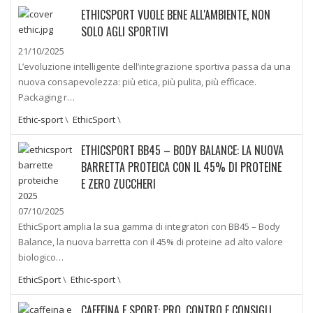
ETHICSPORT VUOLE BENE ALL'AMBIENTE, NON
SOLO AGLI SPORTIVI
21/10/2025
L’evoluzione intelligente dell’integrazione sportiva passa da una
nuova consapevolezza: più etica, più pulita, più efficace.
Packaging r…
Ethic-sport
\
EthicSport
\
ETHICSPORT BB45 – BODY BALANCE: LA NUOVA
BARRETTA PROTEICA CON IL 45% DI PROTEINE
E ZERO ZUCCHERI
07/10/2025
EthicSport amplia la sua gamma di integratori con BB45 – Body
Balance, la nuova barretta con il 45% di proteine ad alto valore
biologico…
EthicSport
\
Ethic-sport
\
CAFFEINA E SPORT: PRO, CONTRO E CONSIGLI