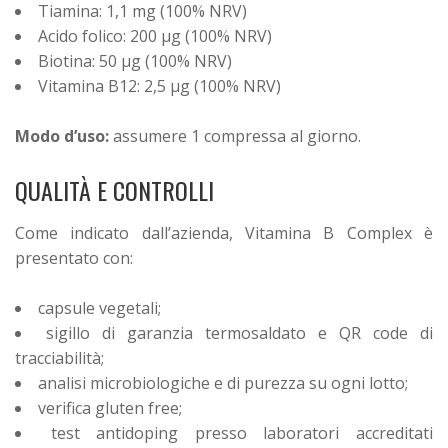
Tiamina: 1,1 mg (100% NRV)
Acido folico: 200 μg (100% NRV)
Biotina: 50 μg (100% NRV)
Vitamina B12: 2,5 μg (100% NRV)
Modo d’uso:
assumere 1 compressa al giorno.
QUALITÀ E CONTROLLI
Come indicato dall’azienda, Vitamina B Complex è
presentato con:
capsule vegetali;
sigillo di garanzia termosaldato e QR code di
tracciabilità;
analisi microbiologiche e di purezza su ogni lotto;
verifica gluten free;
test antidoping presso laboratori accreditati