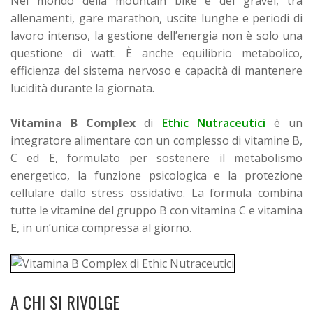
Nel mondo della mountain bike e del gravel, tra
allenamenti, gare marathon, uscite lunghe e periodi di
lavoro intenso, la gestione dell’energia non è solo una
questione di watt. È anche equilibrio metabolico,
efficienza del sistema nervoso e capacità di mantenere
lucidità durante la giornata.
Vitamina B Complex
di
Ethic Nutraceutici
è un
integratore alimentare con un complesso di vitamine B,
C ed E, formulato per sostenere il metabolismo
energetico, la funzione psicologica e la protezione
cellulare dallo stress ossidativo.
La formula combina
tutte le vitamine del gruppo B con vitamina C e vitamina
E, in un’unica compressa al giorno.
A CHI SI RIVOLGE