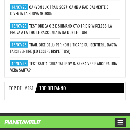
14/07/26
CANYON LUX TRAIL 2027: CAMBIA RADICALMENTE E
DIVENTA LA NUOVA NEURON
13/07/26
TEST ORBEA OIZ E SHIMANO XT/XTR DI2 WIRELESS: LA
PROVA A LA THUILE RACCONTATA DA DUE LETTORI
13/07/26
TRAIL BIKE BELL: PER NON LITIGARE SUI SENTIERI… BASTA
FARSI SENTIRE (ED ESSERE RISPETTOSI)
10/07/26
TEST SANTA CRUZ TALLBOY 6: SENZA VPP È ANCORA UNA
VERA SANTA?
TOP DEL MESE
TOP DELL'ANNO