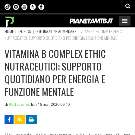
HOME
|
TECNICA
|
INTEGRAZIONE ALIMENTARE
|
VITAMINA B COMPLEX ETHIC
NUTRACEUTICI: SUPPORTO QUOTIDIANO PER ENERGIA E FUNZIONE MENTALE
VITAMINA B COMPLEX ETHIC
NUTRACEUTICI: SUPPORTO
QUOTIDIANO PER ENERGIA E
FUNZIONE MENTALE
di
Redazione
,
lun 16 mar 2026 09:40