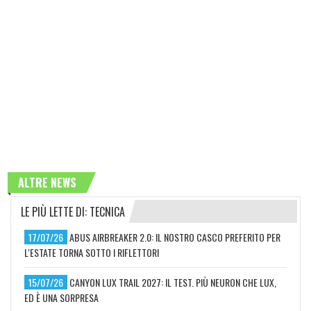
ALTRE NEWS
LE PIÙ LETTE DI: TECNICA
17/07/26
ABUS AIRBREAKER 2.0: IL NOSTRO CASCO PREFERITO PER
L'ESTATE TORNA SOTTO I RIFLETTORI
15/07/26
CANYON LUX TRAIL 2027: IL TEST. PIÙ NEURON CHE LUX,
ED È UNA SORPRESA