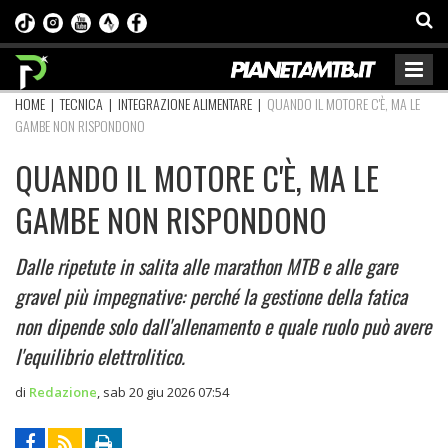
HOME
|
TECNICA
|
INTEGRAZIONE ALIMENTARE
|
QUANDO IL MOTORE C'È, MA LE
GAMBE NON RISPONDONO
QUANDO IL MOTORE C'È, MA LE
GAMBE NON RISPONDONO
Dalle ripetute in salita alle marathon MTB e alle gare
gravel più impegnative: perché la gestione della fatica
non dipende solo dall'allenamento e quale ruolo può avere
l'equilibrio elettrolitico.
di
Redazione
,
sab 20 giu 2026 07:54