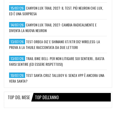
15/07/26
CANYON LUX TRAIL 2027: IL TEST. PIÙ NEURON CHE LUX,
ED È UNA SORPRESA
14/07/26
CANYON LUX TRAIL 2027: CAMBIA RADICALMENTE E
DIVENTA LA NUOVA NEURON
13/07/26
TEST ORBEA OIZ E SHIMANO XT/XTR DI2 WIRELESS: LA
PROVA A LA THUILE RACCONTATA DA DUE LETTORI
13/07/26
TRAIL BIKE BELL: PER NON LITIGARE SUI SENTIERI… BASTA
FARSI SENTIRE (ED ESSERE RISPETTOSI)
10/07/26
TEST SANTA CRUZ TALLBOY 6: SENZA VPP È ANCORA UNA
VERA SANTA?
TOP DEL MESE
TOP DELL'ANNO