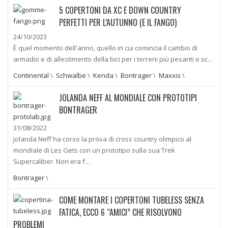
5 COPERTONI DA XC E DOWN COUNTRY
PERFETTI PER L’AUTUNNO (E IL FANGO)
24/10/2023
È quel momento dell'anno, quello in cui comincia il cambio di
armadio e di allestimento della bici per i terreni più pesanti e sc…
Continental
\
Schwalbe
\
Kenda
\
Bontrager
\
Maxxis
\
JOLANDA NEFF AL MONDIALE CON PROTOTIPI
BONTRAGER
31/08/2022
Jolanda Neff ha corso la prova di cross country olimpico al
mondiale di Les Gets con un prototipo sulla sua Trek
Supercaliber. Non era f…
Bontrager
\
COME MONTARE I COPERTONI TUBELESS SENZA
FATICA, ECCO 6 “AMICI” CHE RISOLVONO
PROBLEMI