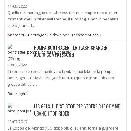
11/08/2022
Quello del montaggio dei tubeless rimane sempre uno di quei
momenti che un biker eviterebbe, il fuorisoglia non in pedalata
che ognuno d…
Andreani
\
Bontrager
\
Schwalbe
\
Technomousse
\
POMPA BONTRAGER TLR FLASH CHARGER.
ADDIO COMPRESSORE!
19/07/2022
Ci sono cose che semplificano la vita di noi biker e la pompa
Bontrager TLR Flash Charger è una tra queste. Non abbiamo
grosse difficolt…
Bontrager
\
LES GETS, IL PIST STOP PER VEDERE CHE GOMME
USANO I TOP RIDER
13/07/2019
La Coppa del Mondo XCO dopo più di 10 anni torna a guardare