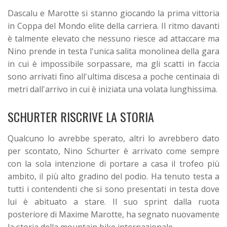
Dascalu e Marotte si stanno giocando la prima vittoria
in Coppa del Mondo elite della carriera. Il ritmo davanti
è talmente elevato che nessuno riesce ad attaccare ma
Nino prende in testa l'unica salita monolinea della gara
in cui è impossibile sorpassare, ma gli scatti in faccia
sono arrivati fino all'ultima discesa a poche centinaia di
metri dall'arrivo in cui è iniziata una volata lunghissima.
SCHURTER RISCRIVE LA STORIA
Qualcuno lo avrebbe sperato, altri lo avrebbero dato
per scontato, Nino Schurter è arrivato come sempre
con la sola intenzione di portare a casa il trofeo più
ambito, il più alto gradino del podio. Ha tenuto testa a
tutti i contendenti che si sono presentati in testa dove
lui è abituato a stare. Il suo sprint dalla ruota
posteriore di Maxime Marotte, ha segnato nuovamente