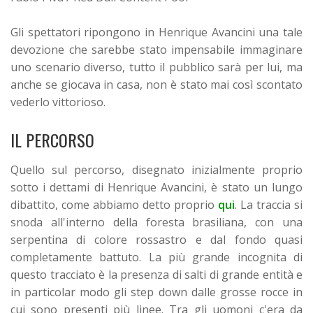
Gli spettatori ripongono in Henrique Avancini una tale
devozione che sarebbe stato impensabile immaginare
uno scenario diverso, tutto il pubblico sarà per lui, ma
anche se giocava in casa, non è stato mai così scontato
vederlo vittorioso.
IL PERCORSO
Quello sul percorso, disegnato inizialmente proprio
sotto i dettami di Henrique Avancini, è stato un lungo
dibattito, come abbiamo detto proprio
qui
. La traccia si
snoda all'interno della foresta brasiliana, con una
serpentina di colore rossastro e dal fondo quasi
completamente battuto. La più grande incognita di
questo tracciato è la presenza di salti di grande entità e
in particolar modo gli step down dalle grosse rocce in
cui sono presenti più linee. Tra gli uomoni c'era da