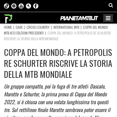
HOME
|
GARE
|
CROSS COUNTRY
|
INTERNATIONAL MTB
|
COPPA DEL MONDO
MTB XCO EDIZIONI PRECEDENTI
|
COPPA DEL MONDO: A PETROPOLIS RE SCHURTER
RISCRIVE LA STORIA DELLA MTB MONDIALE
COPPA DEL MONDO: A PETROPOLIS
RE SCHURTER RISCRIVE LA STORIA
DELLA MTB MONDIALE
Un gruppo compatto, poi la fuga di tre atleti: Dascalu,
Marotte e Schurter, la prima prova di Coppa del Mondo
2022, si è chiusa con una volata lunghissima tra questi
tre. Sul rettilineo finale Marotte sembrava poter essere il