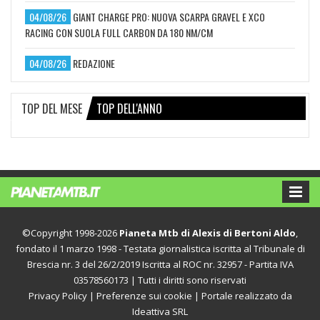
04/08/26
GIANT CHARGE PRO: NUOVA SCARPA GRAVEL E XCO
RACING CON SUOLA FULL CARBON DA 180 NM/CM
04/08/26
REDAZIONE
TOP DEL MESE
TOP DELL'ANNO
©Copyright 1998-2026
Pianeta Mtb di Alexis di Bertoni Aldo
,
fondato il 1 marzo 1998 - Testata giornalistica iscritta al Tribunale di
Brescia nr. 3 del 26/2/2019 Iscritta al ROC nr. 32957 - Partita IVA
03578560173 | Tutti i diritti sono riservati
Privacy Policy
|
Preferenze sui cookie
| Portale realizzato da
Ideattiva SRL