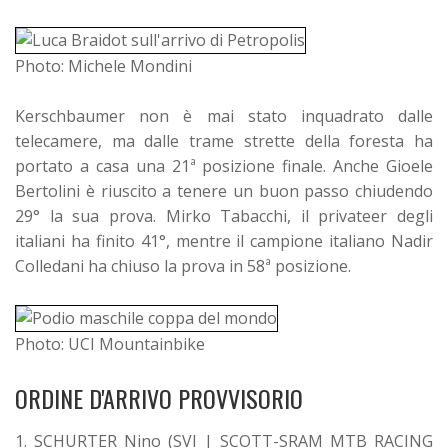
Photo: Michele Mondini
Kerschbaumer non è mai stato inquadrato dalle
telecamere, ma dalle trame strette della foresta ha
portato a casa una 21ª posizione finale. Anche Gioele
Bertolini è riuscito a tenere un buon passo chiudendo
29° la sua prova. Mirko Tabacchi, il privateer degli
italiani ha finito 41°, mentre il campione italiano Nadir
Colledani ha chiuso la prova in 58ª posizione.
Photo: UCI Mountainbike
ORDINE D'ARRIVO PROVVISORIO
1. SCHURTER Nino (SVI | SCOTT-SRAM MTB RACING