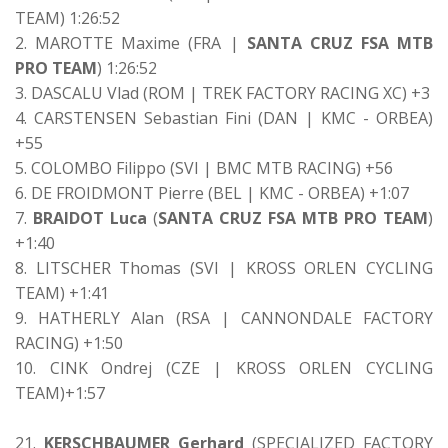
TEAM) 1:26:52
2. MAROTTE Maxime (FRA |
SANTA CRUZ FSA MTB
PRO TEAM
) 1:26:52
3. DASCALU Vlad (ROM | TREK FACTORY RACING XC) +3
4. CARSTENSEN Sebastian Fini (DAN | KMC - ORBEA)
+55
5. COLOMBO Filippo (SVI | BMC MTB RACING) +56
6. DE FROIDMONT Pierre (BEL | KMC - ORBEA) +1:07
7.
BRAIDOT Luca
(
SANTA CRUZ FSA MTB PRO TEAM
)
+1:40
8. LITSCHER Thomas (SVI | KROSS ORLEN CYCLING
TEAM) +1:41
9. HATHERLY Alan (RSA | CANNONDALE FACTORY
RACING) +1:50
10. CINK Ondrej (CZE | KROSS ORLEN CYCLING
TEAM)+1:57
21.
KERSCHBAUMER Gerhard
(SPECIALIZED FACTORY