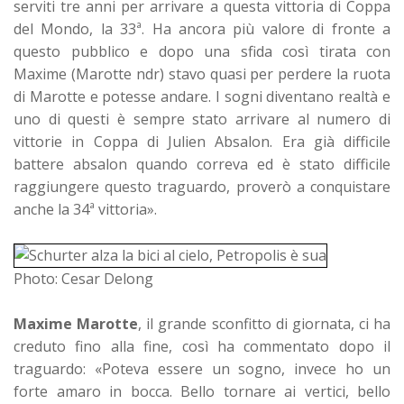
serviti tre anni per arrivare a questa vittoria di Coppa
del Mondo, la 33ª. Ha ancora più valore di fronte a
questo pubblico e dopo una sfida così tirata con
Maxime (Marotte ndr) stavo quasi per perdere la ruota
di Marotte e potesse andare. I sogni diventano realtà e
uno di questi è sempre stato arrivare al numero di
vittorie in Coppa di Julien Absalon. Era già difficile
battere absalon quando correva ed è stato difficile
raggiungere questo traguardo, proverò a conquistare
anche la 34ª vittoria».
Photo: Cesar Delong
Maxime Marotte
, il grande sconfitto di giornata, ci ha
creduto fino alla fine, così ha commentato dopo il
traguardo: «Poteva essere un sogno, invece ho un
forte amaro in bocca. Bello tornare ai vertici, bello