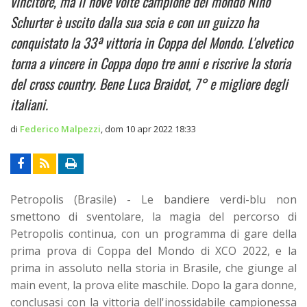
vincitore, ma il nove volte campione del mondo Nino
Schurter è uscito dalla sua scia e con un guizzo ha
conquistato la 33ª vittoria in Coppa del Mondo. L'elvetico
torna a vincere in Coppa dopo tre anni e riscrive la storia
del cross country. Bene Luca Braidot, 7° e migliore degli
italiani.
di
Federico Malpezzi
,
dom 10 apr 2022 18:33
Petropolis (Brasile) - Le bandiere verdi-blu non
smettono di sventolare, la magia del percorso di
Petropolis continua, con un programma di gare della
prima prova di Coppa del Mondo di XCO 2022, e la
prima in assoluto nella storia in Brasile, che giunge al
main event, la prova elite maschile. Dopo la gara donne,
conclusasi con la vittoria dell'inossidabile campionessa