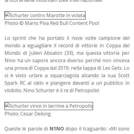
la storia della mountain bike internazionale.
Photo © Mario Piva Red Bull Content Pool
Lo sprint che ha portato il nove volte campione del
mondo a eguagliare il record di vittorie in Coppa del
Mondo di Julien Absalon (33), ma questa vittoria per
Nino ha un sapore ancora diverso perché non vinceva
una prova di Coppa dal 2019, nella tappa di Les Gets. Lo
si è visto urlare a squarciagola alzando la sua Scott
Spark RC al cielo e piangere davanti a un pubblico in
visibilio. Nino Schurter è il re di Petropolis!
Photo: Cesar Delong
Queste le parole di
N1NO
dopo il traguardo: «Mi sono