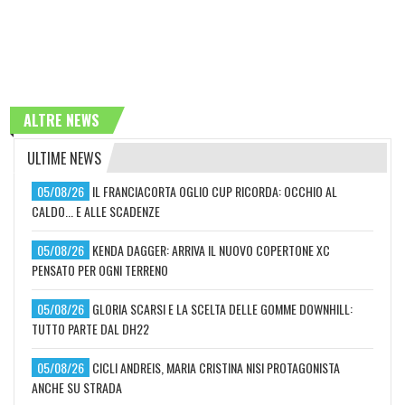
ALTRE NEWS
ULTIME NEWS
05/08/26
IL FRANCIACORTA OGLIO CUP RICORDA: OCCHIO AL
CALDO... E ALLE SCADENZE
05/08/26
KENDA DAGGER: ARRIVA IL NUOVO COPERTONE XC
PENSATO PER OGNI TERRENO
05/08/26
GLORIA SCARSI E LA SCELTA DELLE GOMME DOWNHILL:
TUTTO PARTE DAL DH22
05/08/26
CICLI ANDREIS, MARIA CRISTINA NISI PROTAGONISTA
ANCHE SU STRADA