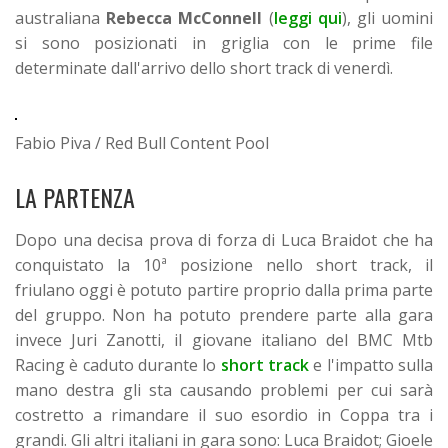
australiana
Rebecca McConnell
(
leggi qui
), gli uomini
si sono posizionati in griglia con le prime file
determinate dall'arrivo dello short track di venerdì.
Fabio Piva / Red Bull Content Pool
LA PARTENZA
Dopo una decisa prova di forza di Luca Braidot che ha
conquistato la 10ª posizione nello short track, il
friulano oggi è potuto partire proprio dalla prima parte
del gruppo. Non ha potuto prendere parte alla gara
invece Juri Zanotti, il giovane italiano del BMC Mtb
Racing è caduto durante lo
short track
e l'impatto sulla
mano destra gli sta causando problemi per cui sarà
costretto a rimandare il suo esordio in Coppa tra i
grandi. Gli altri italiani in gara sono: Luca Braidot; Gioele