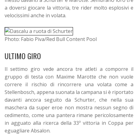
messo davanti a Schurter e Marotte. Sembrano loro tre
a doversi giocare la vittoria, tre rider molto esplosivi e
velocissimi anche in volata.
Photo: Fabio Piva/Red Bull Content Pool
ULTIMO GIRO
Il settimo giro vede ancora tre atleti a comporre il
gruppo di testa con Maxime Marotte che non vuole
correre il rischio di rincorrere una volata come a
Stellenbosch, appena suonata la campana si è riportato
davanti ancora seguito da Schurter, che nella sua
maschera da super eroe non mostra nessun segno di
cedimento, come una pantera rimane pericolosamente
in agguato alla ricerca della 33ª vittoria in Coppa per
eguagliare Absalon.