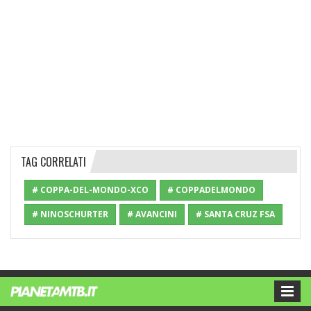
TAG CORRELATI
# COPPA-DEL-MONDO-XCO
# COPPADELMONDO
# NINOSCHURTER
# AVANCINI
# SANTA CRUZ FSA