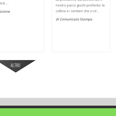
trà …
nostro parco giochi preferito: le
colline e i sentieri che ci cir…
azione
di Comunicato Stampa
ALTRO