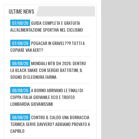
ULTIME NEWS
07/08/26
GUIDA COMPLETA E GRATUITA
ALL'ALIMENTAZIONE SPORTIVA NEL CICLISMO
07/08/26
POGACAR IN GRAVEL??!! TUTTI A
COPIARE VAN AERT?
06/08/26
MONDIALI MTB DH 2026: DENTRO
LA BLACK SNAKE CON SERGIO BATTISTINI, IL
SOGNO DI ELEONORA FARINA
06/08/26
A BORNO ARRIVANO LE FINALI DI
COPPA ITALIA GIOVANILE XCO E TROFEO
LOMBARDIA GIOVANISSIMI
06/08/26
CONTRO IL CALDO UNA BORRACCIA
TERMICA SERVE DAVVERO? ABBIAMO PROVATO A
CAPIRLO