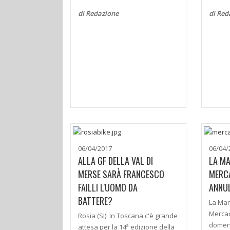
di Redazione
di Red
06/04/2017
06/04/
ALLA GF DELLA VAL DI
LA M
MERSE SARÀ FRANCESCO
MERCA
FAILLI L'UOMO DA
ANNU
BATTERE?
La Mar
Merca
Rosia (SI): In Toscana c'è grande
domeni
attesa per la 14ª edizione della