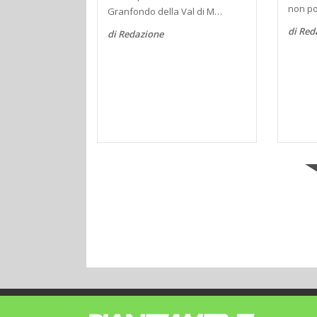
non po
Granfondo della Val di M…
di Red
di Redazione