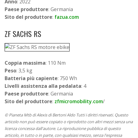
Anno
: 2022
Paese produttore
: Germania
Sito del produttore
:
fazua.com
ZF SACHS RS
Coppia massima
: 110 Nm
Peso
: 3,5 kg
Batteria più capiente
: 750 Wh
Livelli assistenza alla pedalata
: 4
Paese produttore
: Germania
Sito del produttore
:
zfmicromobility.com
/
© Pianeta Mtb di Alexis di Bertoni Aldo Tutti i diritti riservati. Questo
articolo non può essere copiato o riprodotto con altri mezzi senza una
licenza concessa dall'autore. La riproduzione pubblica di questo
articolo, in tutto o in parte, con qualsiasi mezzo, senza l'espressa