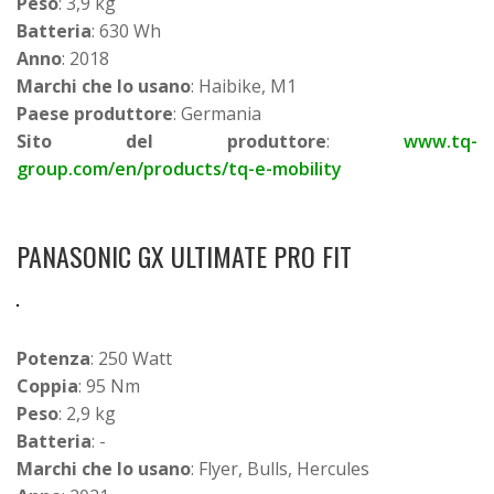
Peso
: 3,9 kg
Batteria
: 630 Wh
Anno
: 2018
Marchi che lo usano
: Haibike, M1
Paese produttore
: Germania
Sito del produttore
:
www.tq-
group.com/en/products/tq-e-mobility
PANASONIC GX ULTIMATE PRO FIT
Potenza
: 250 Watt
Coppia
: 95 Nm
Peso
: 2,9 kg
Batteria
: -
Marchi che lo usano
: Flyer, Bulls, Hercules