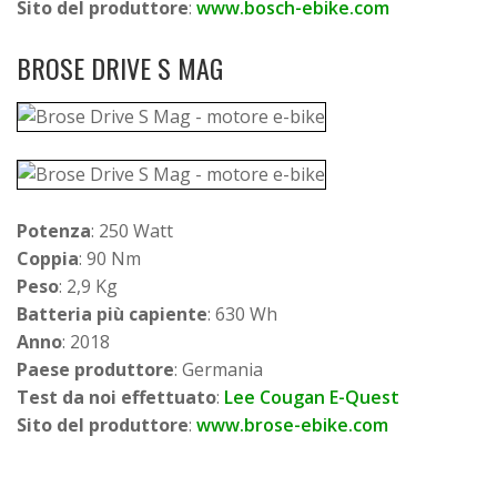
Sito del produttore
:
www.bosch-ebike.com
BROSE DRIVE S MAG
Potenza
: 250 Watt
Coppia
: 90 Nm
Peso
: 2,9 Kg
Batteria più capiente
: 630 Wh
Anno
: 2018
Paese produttore
: Germania
Test da noi effettuato
:
Lee Cougan E-Quest
Sito del produttore
:
www.brose-ebike.com