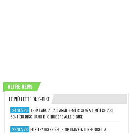
ALTRE NEWS
LE PIÙ LETTE DI: E-BIKE
24/07/26
TREK LANCIA L'ALLARME E-MTB: SENZA LIMITI CHIARI I
SENTIERI RISCHIANO DI CHIUDERE ALLE E-BIKE
22/07/26
FOX TRANSFER NEO E-OPTIMIZED: IL REGGISELLA