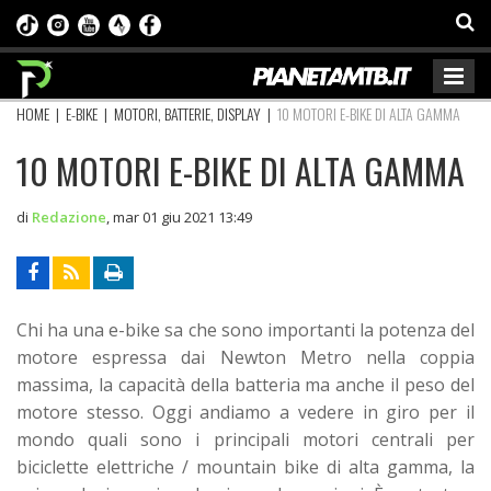
HOME
|
E-BIKE
|
MOTORI, BATTERIE, DISPLAY
|
10 MOTORI E-BIKE DI ALTA GAMMA
10 MOTORI E-BIKE DI ALTA GAMMA
di
Redazione
,
mar 01 giu 2021 13:49
Chi ha una e-bike sa che sono importanti la potenza del
motore espressa dai Newton Metro nella coppia
massima, la capacità della batteria ma anche il peso del
motore stesso. Oggi andiamo a vedere in giro per il
mondo quali sono i principali motori centrali per
biciclette elettriche / mountain bike di alta gamma, la