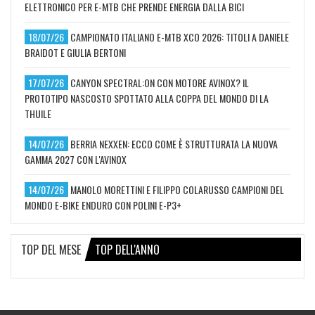
ELETTRONICO PER E-MTB CHE PRENDE ENERGIA DALLA BICI
18/07/26
CAMPIONATO ITALIANO E-MTB XCO 2026: TITOLI A DANIELE
BRAIDOT E GIULIA BERTONI
17/07/26
CANYON SPECTRAL:ON CON MOTORE AVINOX? IL
PROTOTIPO NASCOSTO SPOTTATO ALLA COPPA DEL MONDO DI LA
THUILE
14/07/26
BERRIA NEXXEN: ECCO COME È STRUTTURATA LA NUOVA
GAMMA 2027 CON L'AVINOX
14/07/26
MANOLO MORETTINI E FILIPPO COLARUSSO CAMPIONI DEL
MONDO E-BIKE ENDURO CON POLINI E-P3+
TOP DEL MESE
TOP DELL'ANNO