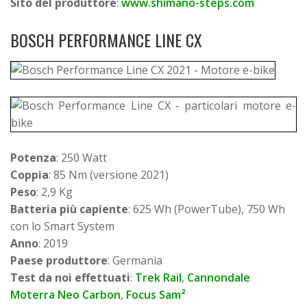
Sito del produttore
:
www.shimano-steps.com
BOSCH PERFORMANCE LINE CX
Potenza
: 250 Watt
Coppia
: 85 Nm (versione 2021)
Peso
: 2,9 Kg
Batteria più capiente
: 625 Wh (PowerTube), 750 Wh
con lo Smart System
Anno
: 2019
Paese produttore
: Germania
Test da noi effettuati
:
Trek Rail
,
Cannondale
Moterra Neo Carbon
,
Focus Sam²