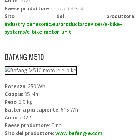
Anno
: 2021
Paese produttore
: Corea del Sud
Sito del produttore
:
industry.panasonic.eu/products/devices/e-bike-
systems/e-bike-motor-unit
BAFANG M510
Potenza
: 250 Wh
Coppia
: 95 Nm
Peso
: 3,0 kg
Batteria più capiente
: 615 Wh
Anno
: 2022
Paese produttore
: Cina
Sito del produttore
:
www.bafang-e.com