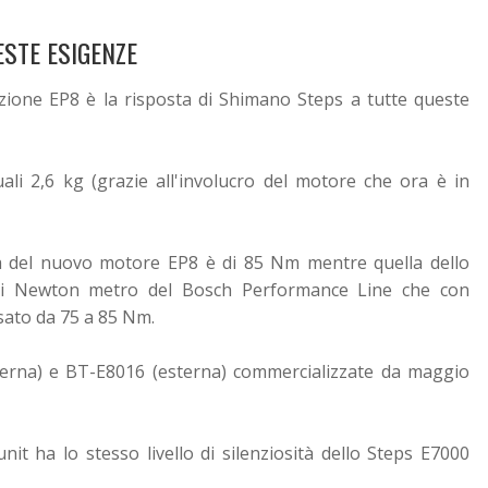
ESTE ESIGENZE
ione EP8 è la risposta di Shimano Steps a tutte queste
ali 2,6 kg (grazie all'involucro del motore che ora è in
a del nuovo motore EP8 è di 85 Nm mentre quella dello
si Newton metro del Bosch Performance Line che con
sato da 75 a 85 Nm.
terna) e BT-E8016 (esterna) commercializzate da maggio
it ha lo stesso livello di silenziosità dello Steps E7000