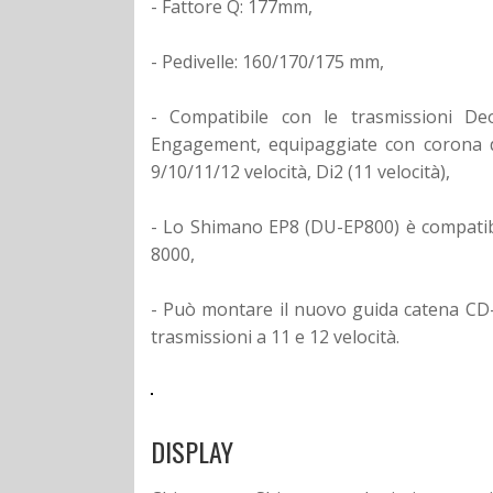
- Fattore Q: 177mm,
- Pedivelle: 160/170/175 mm,
- Compatibile con le trasmissioni D
Engagement, equipaggiate con corona d
9/10/11/12 velocità, Di2 (11 velocità),
- Lo Shimano EP8 (DU-EP800) è compatibil
8000,
- Può montare il nuovo guida catena CD
trasmissioni a 11 e 12 velocità.
DISPLAY