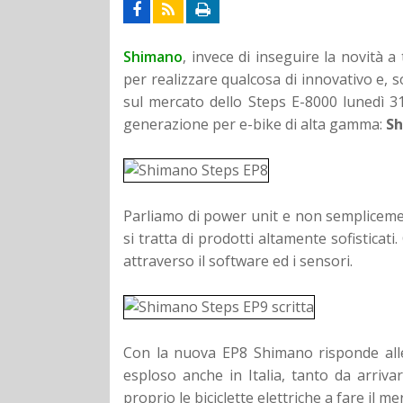
Shimano
, invece di inseguire la novità a 
per realizzare qualcosa di innovativo e, so
sul mercato dello Steps E-8000 lunedì 
generazione per e-bike di alta gamma:
Sh
Parliamo di power unit e non semplicemen
si tratta di prodotti altamente sofisticati
attraverso il software ed i sensori.
Con la nuova EP8 Shimano risponde alle 
esploso anche in Italia, tanto da arriv
proprio le biciclette elettriche a fare il me