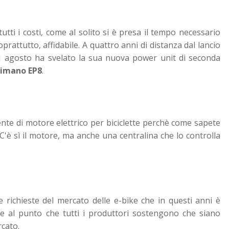
tutti i costi, come al solito si è presa il tempo necessario
prattutto, affidabile. A quattro anni di distanza dal lancio
31 agosto ha svelato la sua nuova power unit di seconda
imano EP8
.
te di motore elettrico per biciclette perchè come sapete
. C'è sì il motore, ma anche una centralina che lo controlla
richieste del mercato delle e-bike che in questi anni è
are al punto che tutti i produttori sostengono che siano
rcato.