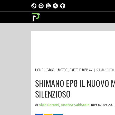
HOME
|
E-BIKE
|
MOTORI, BATTERIE, DISPLAY
|
SHIMANO EP8 I
SHIMANO EP8 IL NUOVO M
SILENZIOSO
di
Aldo Bertoni
,
Andrea Sabbadin
,
mer 02 set 2020