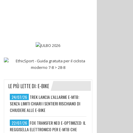
LE PIÙ LETTE DI: E-BIKE
24/07/26
TREK LANCIA L'ALLARME E-MTB:
SENZA LIMITI CHIARI I SENTIERI RISCHIANO DI
CHIUDERE ALLE E-BIKE
22/07/26
FOX TRANSFER NEO E-OPTIMIZED: IL
REGGISELLA ELETTRONICO PER E-MTB CHE