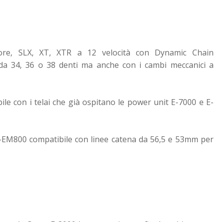
eore, SLX, XT, XTR a 12 velocità con Dynamic Chain
a 34, 36 o 38 denti ma anche con i cambi meccanici a
e con i telai che già ospitano le power unit E-7000 e E-
-EM800 compatibile con linee catena da 56,5 e 53mm per