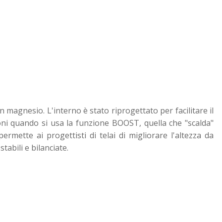
n magnesio. L'interno è stato riprogettato per facilitare il
oni quando si usa la funzione BOOST, quella che "scalda"
rmette ai progettisti di telai di migliorare l'altezza da
tabili e bilanciate.