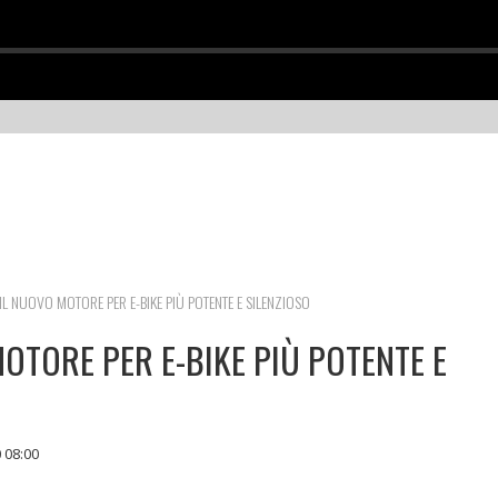
L NUOVO MOTORE PER E-BIKE PIÙ POTENTE E SILENZIOSO
OTORE PER E-BIKE PIÙ POTENTE E
 08:00