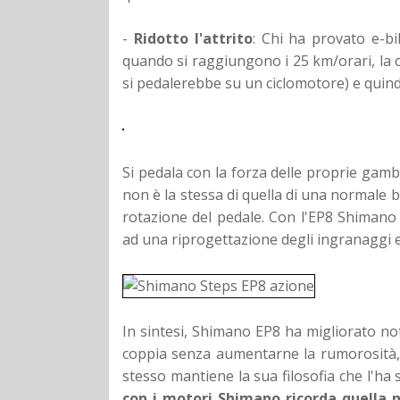
-
Ridotto l'attrito
: Chi ha provato e-bi
quando si raggiungono i 25 km/orari, la
si pedalerebbe su un ciclomotore) e quindi
Si pedala con la forza delle proprie gamb
non è la stessa di quella di una normale bi
rotazione del pedale. Con l'EP8 Shimano 
ad una riprogettazione degli ingranaggi e 
In sintesi, Shimano EP8 ha migliorato n
coppia senza aumentarne la rumorosità, a
stesso mantiene la sua filosofia che l'ha 
con i motori Shimano ricorda quella n