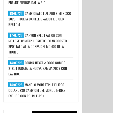
PRENDE ENERGIA DALLA BICI
18/07/26
CAMPIONATO ITALIANO E-MTB XCO
2026: TITOLI A DANIELE BRAIDOT E GIULIA
BERTONI
17/07/26
CANYON SPECTRAL:ON CON
MOTORE AVINOX? IL PROTOTIPO NASCOSTO
SPOTTATO ALLA COPPA DEL MONDO DI LA
THUILE
14/07/26
BERRIA NEXXEN: ECCO COME È
STRUTTURATA LA NUOVA GAMMA 2027 CON
L'AVINOX
14/07/26
MANOLO MORETTINI E FILIPPO
COLARUSSO CAMPIONI DEL MONDO E-BIKE
ENDURO CON POLINI E-P3+