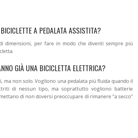
 BICICLETTE A PEDALATA ASSISTITA?
 di dimensioni, per fare in modo che diventi sempre più
cletta.
ANNO GIÀ UNA BICICLETTA ELETTRICA?
i, ma non solo. Vogliono una pedalata più fluida quando il
triti di nessun tipo, ma soprattutto vogliono batterie
rmettano di non doversi preoccupare di rimanere "a secco"