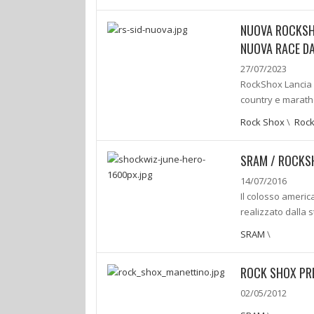
NUOVA ROCKSHOX
NUOVA RACE D
27/07/2023
RockShox Lancia 
country e maratho
Rock Shox
\
Roc
SRAM / ROCKSH
14/07/2016
Il colosso americ
realizzato dalla
SRAM
\
ROCK SHOX PRE
02/05/2012