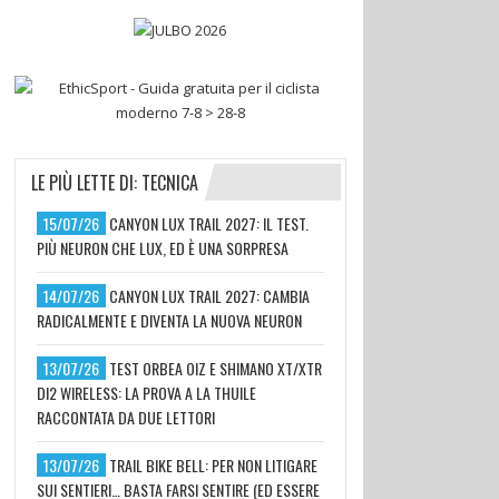
LE PIÙ LETTE DI: TECNICA
15/07/26
CANYON LUX TRAIL 2027: IL TEST.
PIÙ NEURON CHE LUX, ED È UNA SORPRESA
14/07/26
CANYON LUX TRAIL 2027: CAMBIA
RADICALMENTE E DIVENTA LA NUOVA NEURON
13/07/26
TEST ORBEA OIZ E SHIMANO XT/XTR
DI2 WIRELESS: LA PROVA A LA THUILE
RACCONTATA DA DUE LETTORI
13/07/26
TRAIL BIKE BELL: PER NON LITIGARE
SUI SENTIERI… BASTA FARSI SENTIRE (ED ESSERE