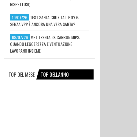
RISPETTOSI)
10/07/26
TEST SANTA CRUZ TALLBOY 6:
SENZA VPP È ANCORA UNA VERA SANTA?
09/07/26
MET TRENTA 3K CARBON MIPS:
QUANDO LEGGEREZZA E VENTILAZIONE
LAVORANO INSIEME
TOP DEL MESE
TOP DELL'ANNO