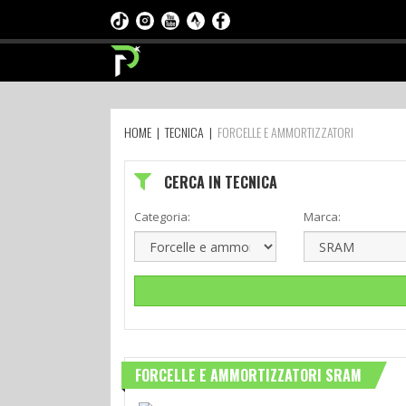
HOME
|
TECNICA
|
FORCELLE E AMMORTIZZATORI
CERCA IN TECNICA
Categoria:
Marca:
FORCELLE E AMMORTIZZATORI SRAM