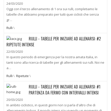
24/03/2020
Oggi con il terzo allenamento di 1 ora sui rulli, completiamo le
tabelle che abbiamo preparato per tutti quei ciclisti che senza
gr…
Rulli
\
RULLI - TABELLE PER INIZIARE AD ALLENARSI: #2
RIPETUTE INTENSE
22/03/2020
In questo periodo di emergenza per la nostra amata Italia, in
tanti sono alla ricerca di tabelle per gli allenamenti sui rulli. Noi ne
a…
Rulli
\
Ripetute
\
RULLI - TABELLE PER INIZIARE AD ALLENARSI: #1
PARTENZA DA FERMO CON INTERVALLI INTENSI
20/03/2020
In ambito ciclistico, in questi giorni non si parla d'altro che di
allenamento Indoor. Il mondo intero sta vivendo un momento di