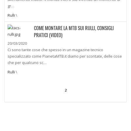
gr…
Rulli
\
COME MONTARE LA MTB SUI RULLI, CONSIGLI
PRATICI (VIDEO)
20/03/2020
Ci sono tante cose che spesso in un magazine tecnico
specializzato come PianetaMTB.it diamo per scontate, delle cose
che per qualcuno sc…
Rulli
\
2