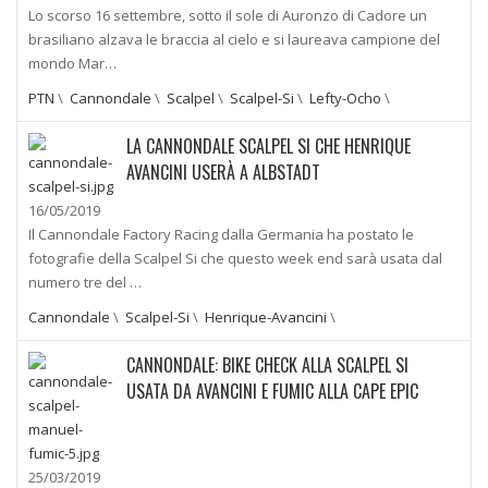
Lo scorso 16 settembre, sotto il sole di Auronzo di Cadore un
brasiliano alzava le braccia al cielo e si laureava campione del
mondo Mar…
PTN
\
Cannondale
\
Scalpel
\
Scalpel-Si
\
Lefty-Ocho
\
LA CANNONDALE SCALPEL SI CHE HENRIQUE
AVANCINI USERÀ A ALBSTADT
16/05/2019
Il Cannondale Factory Racing dalla Germania ha postato le
fotografie della Scalpel Si che questo week end sarà usata dal
numero tre del …
Cannondale
\
Scalpel-Si
\
Henrique-Avancini
\
CANNONDALE: BIKE CHECK ALLA SCALPEL SI
USATA DA AVANCINI E FUMIC ALLA CAPE EPIC
25/03/2019