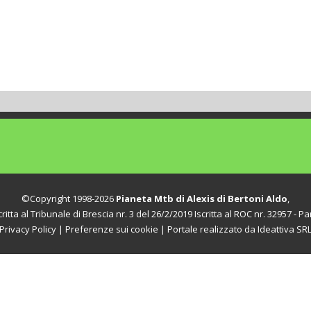
©Copyright 1998-2026
Pianeta Mtb di Alexis di Bertoni Aldo
,
itta al Tribunale di Brescia nr. 3 del 26/2/2019 Iscritta al ROC nr. 32957 - Par
Privacy Policy
|
Preferenze sui cookie
| Portale realizzato da
Ideattiva SR