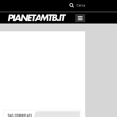
Cerca
TAG CORRELATI