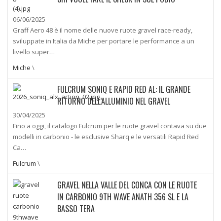
06/06/2025
Graff Aero 48 è il nome delle nuove ruote gravel race-ready,
sviluppate in Italia da Miche per portare le performance a un
livello super…
Miche
\
FULCRUM SONIQ E RAPID RED AL: IL GRANDE
RITORNO DELL’ALLUMINIO NEL GRAVEL
30/04/2025
Fino a oggi, il catalogo Fulcrum per le ruote gravel contava su due
modelli in carbonio - le esclusive Sharq e le versatili Rapid Red
Ca…
Fulcrum
\
GRAVEL NELLA VALLE DEL CONCA CON LE RUOTE
IN CARBONIO 9TH WAVE ANATH 356 SL E LA
BASSO TERA