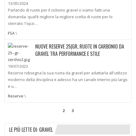
13/05/2024
Parlando di ruote per il ciclismo gravel ci siamo fatti una
domanda: qual’è migliore la migliore scelta di ruote per lo
sterrato: l'opzi…
FSA
\
NUOVE RESERVE 25|GR, RUOTE IN CARBONIO DA
GRAVEL TRA PERFORMANCE E STILE
19/07/2023
Reserve ridisegna la sua ruota da gravel per adattarla all'utilizzo
moderno della disciplina e adesso ha un canale interno più largo
e u…
Reserve
\
2
3
LE PIÙ LETTE DI: GRAVEL