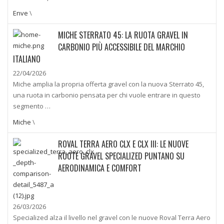
Enve
\
MICHE STERRATO 45: LA RUOTA GRAVEL IN
CARBONIO PIÙ ACCESSIBILE DEL MARCHIO
ITALIANO
22/04/2026
Miche amplia la propria offerta gravel con la nuova Sterrato 45,
una ruota in carbonio pensata per chi vuole entrare in questo
segmento …
Miche
\
ROVAL TERRA AERO CLX E CLX III: LE NUOVE
RUOTE GRAVEL SPECIALIZED PUNTANO SU
AERODINAMICA E COMFORT
26/03/2026
Specialized alza il livello nel gravel con le nuove Roval Terra Aero