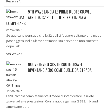
Reserve
\
9TH WAVE LANCIA LE PRIME RUOTE GRAVEL
AERO DA 32 POLLICI: IL PUZZLE INIZIA A
COMPLETARSI
01/07/2026
Se qualcuno pensava che le 32 pollici fossero soltanto una moda
passeggera, nelle ultime settimane sta ricevendo una smentita
dopo l'alt…
9th-Wave
\
NUOVE ENVE G SES: LE RUOTE GRAVEL
DIVENTANO AERO COME QUELLE DA STRADA
14/05/2026
ENVE cambia completamente il modo di interpretare le ruote
gravel ad alte prestazioni. Con la nuova gamma G SES, il brand
americano port…