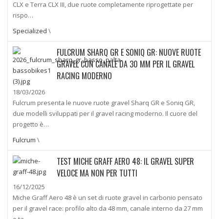
CLX e Terra CLX III, due ruote completamente riprogettate per
rispo…
Specialized
\
FULCRUM SHARQ GR E SONIQ GR: NUOVE RUOTE
GRAVEL CON CANALE DA 30 MM PER IL GRAVEL
RACING MODERNO
18/03/2026
Fulcrum presenta le nuove ruote gravel Sharq GR e Soniq GR,
due modelli sviluppati per il gravel racing moderno. Il cuore del
progetto è…
Fulcrum
\
TEST MICHE GRAFF AERO 48: IL GRAVEL SUPER
VELOCE MA NON PER TUTTI
16/12/2025
Miche Graff Aero 48 è un set di ruote gravel in carbonio pensato
per il gravel race: profilo alto da 48 mm, canale interno da 27 mm
e ta…