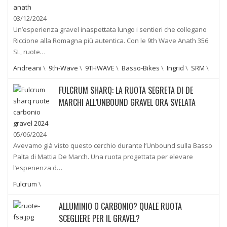
03/12/2024
Un’esperienza gravel inaspettata lungo i sentieri che collegano
Riccione alla Romagna più autentica. Con le 9th Wave Anath 356
SL, ruote…
Andreani
\
9th-Wave
\
9THWAVE
\
Basso-Bikes
\
Ingrid
\
SRM
\
FULCRUM SHARQ: LA RUOTA SEGRETA DI DE
MARCHI ALL’UNBOUND GRAVEL ORA SVELATA
05/06/2024
Avevamo già visto questo cerchio durante l’Unbound sulla Basso
Palta di Mattia De March. Una ruota progettata per elevare
l’esperienza d…
Fulcrum
\
ALLUMINIO O CARBONIO? QUALE RUOTA
SCEGLIERE PER IL GRAVEL?