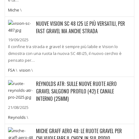
Miche
\
NUOVE VISION SC 48 I25 LE PIÙ VERSATILI, PER
FAST GRAVEL MA ANCHE STRADA
19/09/2025
Il confine tra strada e gravel è sempre più labile e Vision lo
dimostra con una ruota la nuova SC 48 i25, il nuovo cerchio è
pensato per…
FSA
\
vision
\
REYNOLDS ATR: SULLE NUOVE RUOTE AERO
GRAVEL SALGONO PROFILO (42) E CANALE
INTERNO (25MM)
21/08/2025
Reynolds
\
MICHE GRAFF AERO 48: LE RUOTE GRAVEL PER
CHI VUOLE FARE IL CHECK IN SUL PODIO