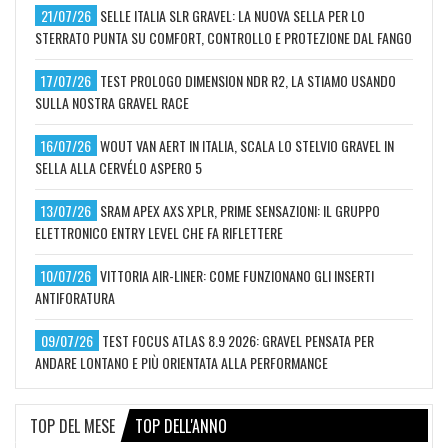
21/07/26
SELLE ITALIA SLR GRAVEL: LA NUOVA SELLA PER LO
STERRATO PUNTA SU COMFORT, CONTROLLO E PROTEZIONE DAL FANGO
17/07/26
TEST PROLOGO DIMENSION NDR R2, LA STIAMO USANDO
SULLA NOSTRA GRAVEL RACE
16/07/26
WOUT VAN AERT IN ITALIA, SCALA LO STELVIO GRAVEL IN
SELLA ALLA CERVÉLO ASPERO 5
13/07/26
SRAM APEX AXS XPLR, PRIME SENSAZIONI: IL GRUPPO
ELETTRONICO ENTRY LEVEL CHE FA RIFLETTERE
10/07/26
VITTORIA AIR-LINER: COME FUNZIONANO GLI INSERTI
ANTIFORATURA
09/07/26
TEST FOCUS ATLAS 8.9 2026: GRAVEL PENSATA PER
ANDARE LONTANO E PIÙ ORIENTATA ALLA PERFORMANCE
TOP DEL MESE
TOP DELL'ANNO