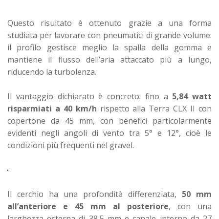
Questo risultato è ottenuto grazie a una forma
studiata per lavorare con pneumatici di grande volume:
il profilo gestisce meglio la spalla della gomma e
mantiene il flusso dell’aria attaccato più a lungo,
riducendo la turbolenza.
Il vantaggio dichiarato è concreto: fino a
5,84 watt
risparmiati a 40 km/h
rispetto alla Terra CLX II con
copertone da 45 mm, con benefici particolarmente
evidenti negli angoli di vento tra 5° e 12°, cioè le
condizioni più frequenti nel gravel.
Il cerchio ha una profondità differenziata,
50 mm
all’anteriore e 45 mm al posteriore
, con una
larghezza esterna di 38,5 mm e canale interno da 27