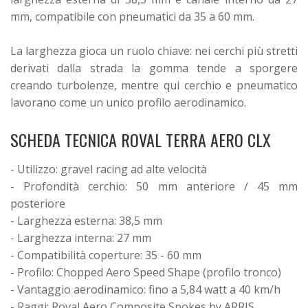
mm, compatibile con pneumatici da 35 a 60 mm.
La larghezza gioca un ruolo chiave: nei cerchi più stretti
derivati dalla strada la gomma tende a sporgere
creando turbolenze, mentre qui cerchio e pneumatico
lavorano come un unico profilo aerodinamico.
SCHEDA TECNICA ROVAL TERRA AERO CLX
- Utilizzo: gravel racing ad alte velocità
- Profondità cerchio: 50 mm anteriore / 45 mm
posteriore
- Larghezza esterna: 38,5 mm
- Larghezza interna: 27 mm
- Compatibilità coperture: 35 - 60 mm
- Profilo: Chopped Aero Speed Shape (profilo tronco)
- Vantaggio aerodinamico: fino a 5,84 watt a 40 km/h
- Raggi: Roval Aero Composite Spokes by ARRIS