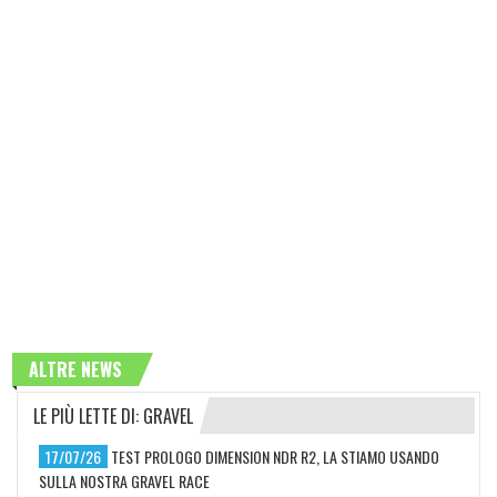
ALTRE NEWS
LE PIÙ LETTE DI: GRAVEL
17/07/26
TEST PROLOGO DIMENSION NDR R2, LA STIAMO USANDO
SULLA NOSTRA GRAVEL RACE