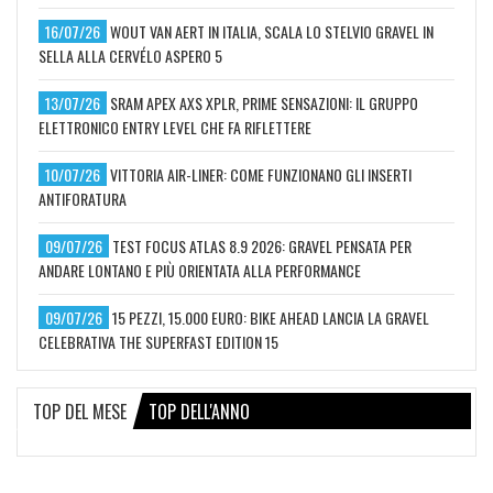
16/07/26
WOUT VAN AERT IN ITALIA, SCALA LO STELVIO GRAVEL IN
SELLA ALLA CERVÉLO ASPERO 5
13/07/26
SRAM APEX AXS XPLR, PRIME SENSAZIONI: IL GRUPPO
ELETTRONICO ENTRY LEVEL CHE FA RIFLETTERE
10/07/26
VITTORIA AIR-LINER: COME FUNZIONANO GLI INSERTI
ANTIFORATURA
09/07/26
TEST FOCUS ATLAS 8.9 2026: GRAVEL PENSATA PER
ANDARE LONTANO E PIÙ ORIENTATA ALLA PERFORMANCE
09/07/26
15 PEZZI, 15.000 EURO: BIKE AHEAD LANCIA LA GRAVEL
CELEBRATIVA THE SUPERFAST EDITION 15
TOP DEL MESE
TOP DELL'ANNO