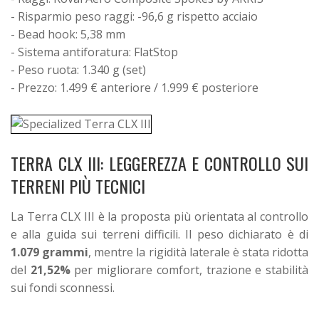
- Risparmio peso raggi: -96,6 g rispetto acciaio
- Bead hook: 5,38 mm
- Sistema antiforatura: FlatStop
- Peso ruota: 1.340 g (set)
- Prezzo: 1.499 € anteriore / 1.999 € posteriore
TERRA CLX III: LEGGEREZZA E CONTROLLO SUI
TERRENI PIÙ TECNICI
La Terra CLX III è la proposta più orientata al controllo
e alla guida sui terreni difficili.
Il peso dichiarato è di
1.079 grammi
, mentre la rigidità laterale è stata ridotta
del
21,52%
per migliorare comfort, trazione e stabilità
sui fondi sconnessi.