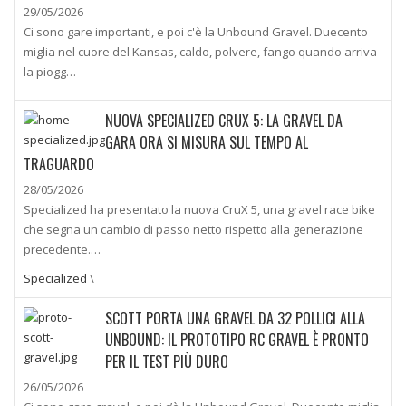
29/05/2026
Ci sono gare importanti, e poi c'è la Unbound Gravel. Duecento
miglia nel cuore del Kansas, caldo, polvere, fango quando arriva
la piogg…
NUOVA SPECIALIZED CRUX 5: LA GRAVEL DA
GARA ORA SI MISURA SUL TEMPO AL
TRAGUARDO
28/05/2026
Specialized ha presentato la nuova CruX 5, una gravel race bike
che segna un cambio di passo netto rispetto alla generazione
precedente.…
Specialized
\
SCOTT PORTA UNA GRAVEL DA 32 POLLICI ALLA
UNBOUND: IL PROTOTIPO RC GRAVEL È PRONTO
PER IL TEST PIÙ DURO
26/05/2026