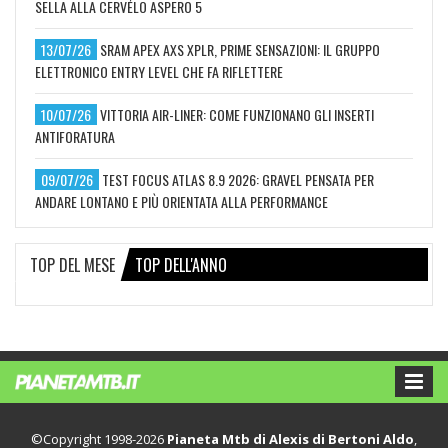
SELLA ALLA CERVÉLO ASPERO 5
13/07/26
SRAM APEX AXS XPLR, PRIME SENSAZIONI: IL GRUPPO
ELETTRONICO ENTRY LEVEL CHE FA RIFLETTERE
10/07/26
VITTORIA AIR-LINER: COME FUNZIONANO GLI INSERTI
ANTIFORATURA
09/07/26
TEST FOCUS ATLAS 8.9 2026: GRAVEL PENSATA PER
ANDARE LONTANO E PIÙ ORIENTATA ALLA PERFORMANCE
TOP DEL MESE
TOP DELL'ANNO
©Copyright 1998-2026
Pianeta Mtb di Alexis di Bertoni Aldo
,