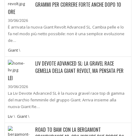
GRAMMI PER CORRERE FORTE ANCHE DOPO 10
ORE
30/06/2026
È arrivata la nuova Giant Revolt Advanced SL. Cambia pelle e lo
fa nel modo più netto possibile: non è una semplice evoluzione
de…
Giant
\
LIV DEVOTE ADVANCED SL: LA GRAVEL RACE
GEMELLA DELLA GIANT REVOLT, MA PENSATA PER
LEI
30/06/2026
La Liv Devote Advanced SL è la nuova gravel race top di gamma
del marchio femminile del gruppo Giant. Arriva insieme alla
nuova Giant Re…
Liv
\
Giant
\
ROAD TO BAM CON LA BERGAMONT