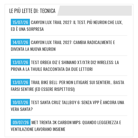
LE PIÙ LETTE DI: TECNICA
15/07/26
CANYON LUX TRAIL 2027: IL TEST. PIÙ NEURON CHE LUX,
ED È UNA SORPRESA
14/07/26
CANYON LUX TRAIL 2027: CAMBIA RADICALMENTE E
DIVENTA LA NUOVA NEURON
13/07/26
TEST ORBEA OIZ E SHIMANO XT/XTR DI2 WIRELESS: LA
PROVA A LA THUILE RACCONTATA DA DUE LETTORI
13/07/26
TRAIL BIKE BELL: PER NON LITIGARE SUI SENTIERI… BASTA
FARSI SENTIRE (ED ESSERE RISPETTOSI)
10/07/26
TEST SANTA CRUZ TALLBOY 6: SENZA VPP È ANCORA UNA
VERA SANTA?
09/07/26
MET TRENTA 3K CARBON MIPS: QUANDO LEGGEREZZA E
VENTILAZIONE LAVORANO INSIEME