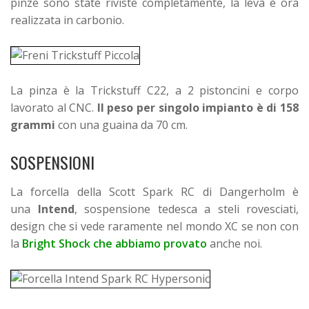
pinze sono state riviste completamente, la leva è ora
realizzata in carbonio.
La pinza è la Trickstuff C22, a 2 pistoncini e corpo
lavorato al CNC.
Il peso per singolo impianto è di 158
grammi
con una guaina da 70 cm.
SOSPENSIONI
La forcella della Scott Spark RC di Dangerholm è
una
Intend
, sospensione tedesca a steli rovesciati,
design che si vede raramente nel mondo XC se non con
la
Bright Shock che abbiamo provato
anche noi.