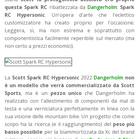
questa
Spark RC
ribattezzata da
Dangerholm
:
Spark
RC Hypersonic
. Un'opera d'arte che l'eclettico
customizzatore ha creato proprio per l'occasione.
Leggera, sì, ma non estrema e soprattutto con
componentistica facilmente reperibile sul mercato (ma
non certo a prezzi economici).
La
Scott Spark RC Hypersonic
2022
Dangerhol
m
non
è un modello che verrà commercializzato da Scott
Sports
, ma è un
pezzo unico
che Dangerholm
ha
realizzato con l'allestimento di componenti da mal di
testa e una verniciatura perfettamente in linea con la
sua visione delle mountain bike. Un progetto che come
scopo ha la ricerca (e il raggiungimento) del
peso più
basso possibile
per la biammortizzata da Xc del brand