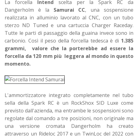
La forcella
Intend
scelta per la Spark RC da
Dangerholm è la
Samurai CC
, una sospensione
realizzata in alluminio lavorato al CNC, con un tubo
sterzo ND Tuned e una cartuccia Charger Raceday.
Tutte le parti di passaggio della guaina invece sono in
carbonio. Così il peso della forcella tedesca è di
1.385
grammi,
valore che la porterebbe ad essere la
forcella da 120 mm più leggera al mondo in questo
momento.
L'ammortizzatore integrato completamente nel tubo
sella della Spark RC è un RockShox SID Luxe come
previsto dall'azienda, ma entrambe le sospensioni sono
regolate dal comando a tre posizioni, non originale ma
una versione cromata Dangerholm ha creato
attraverso un Rideloc 2017 e un TwinLoc del 2022 con