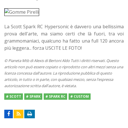
La Scott Spark RC Hypersonic è davvero una bellissima
prova dell'arte, ma siamo certi che là fuori, tra voi
grammomaniaci, qualcuno ha fatto una full 120 ancora
più leggera... forza USCITE LE FOTO!
© Pianeta Mtb di Alexis di Bertoni Aldo Tutti i diritti riservati. Questo
articolo non può essere copiato o riprodotto con altri mezzi senza una
licenza concessa dall'autore. La riproduzione pubblica di questo
articolo, in tutto o in parte, con qualsiasi mezzo, senza l'espressa
autorizzazione scritta dall'autore, è vietata.
# SCOTT
# SPARK
# SPARK RC
# CUSTOM