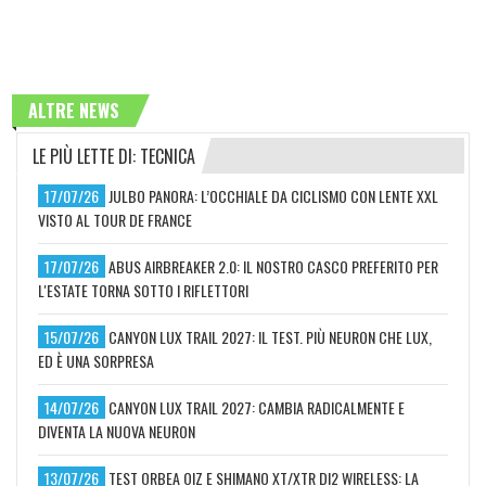
ALTRE NEWS
LE PIÙ LETTE DI: TECNICA
17/07/26
JULBO PANORA: L’OCCHIALE DA CICLISMO CON LENTE XXL
VISTO AL TOUR DE FRANCE
17/07/26
ABUS AIRBREAKER 2.0: IL NOSTRO CASCO PREFERITO PER
L'ESTATE TORNA SOTTO I RIFLETTORI
15/07/26
CANYON LUX TRAIL 2027: IL TEST. PIÙ NEURON CHE LUX,
ED È UNA SORPRESA
14/07/26
CANYON LUX TRAIL 2027: CAMBIA RADICALMENTE E
DIVENTA LA NUOVA NEURON
13/07/26
TEST ORBEA OIZ E SHIMANO XT/XTR DI2 WIRELESS: LA