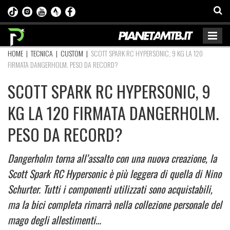
HOME
|
TECNICA
|
CUSTOM
|
SCOTT SPARK RC HYPERSONIC, 9 KG LA 120
FIRMATA DANGERHOLM. PESO DA RECORD?
SCOTT SPARK RC HYPERSONIC, 9
KG LA 120 FIRMATA DANGERHOLM.
PESO DA RECORD?
Dangerholm torna all’assalto con una nuova creazione, la
Scott Spark RC Hypersonic è più leggera di quella di Nino
Schurter. Tutti i componenti utilizzati sono acquistabili,
ma la bici completa rimarrà nella collezione personale del
mago degli allestimenti…