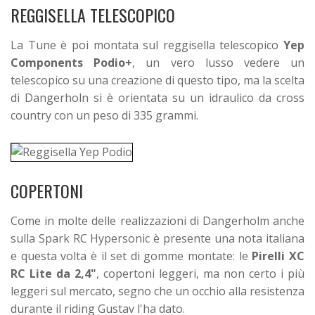
REGGISELLA TELESCOPICO
La Tune è poi montata sul reggisella telescopico
Yep
Components Podio+
, un vero lusso vedere un
telescopico su una creazione di questo tipo, ma la scelta
di Dangerholn si è orientata su un idraulico da cross
country con un peso di 335 grammi.
COPERTONI
Come in molte delle realizzazioni di Dangerholm anche
sulla Spark RC Hypersonic è presente una nota italiana
e questa volta è il set di gomme montate: le
Pirelli XC
RC Lite da 2,4"
, copertoni leggeri, ma non certo i più
leggeri sul mercato, segno che un occhio alla resistenza
durante il riding Gustav l'ha dato.