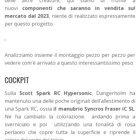
delle altre creature, qui siamo di fronte a
nuovi
c
omponenti
che saranno in vendita sul
mercato dal 2023
, niente di realizzato espressamente
per questo progetto.
Analizziamo insieme il montaggio pezzo per pezzo per
vedere com'è arrivato a questo interessantissimo peso.
COCKPIT
Sulla
Scott Spark RC Hypersonic
, Dangerholm ha
mantenuto una delle poche originali dell'allestimento di
una Spark RC, ossia
il manubrio Syncros Fraser iC SL
.
Ne ha cambiato la colorazione. andando prima a
svernicialo e poi utilizzando una tonalità di rosa
perlaceo che copre tutta la superficie e riprende il