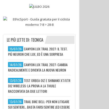
LE PIÙ LETTE DI: TECNICA
15/07/26
CANYON LUX TRAIL 2027: IL TEST.
PIÙ NEURON CHE LUX, ED È UNA SORPRESA
14/07/26
CANYON LUX TRAIL 2027: CAMBIA
RADICALMENTE E DIVENTA LA NUOVA NEURON
13/07/26
TEST ORBEA OIZ E SHIMANO XT/XTR
DI2 WIRELESS: LA PROVA A LA THUILE
RACCONTATA DA DUE LETTORI
13/07/26
TRAIL BIKE BELL: PER NON LITIGARE
SUI SENTIERI… BASTA FARSI SENTIRE (ED ESSERE