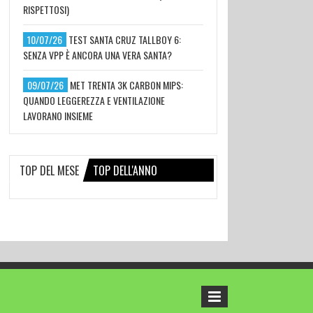
RISPETTOSI)
10/07/26
TEST SANTA CRUZ TALLBOY 6:
SENZA VPP È ANCORA UNA VERA SANTA?
09/07/26
MET TRENTA 3K CARBON MIPS:
QUANDO LEGGEREZZA E VENTILAZIONE
LAVORANO INSIEME
TOP DEL MESE
TOP DELL'ANNO