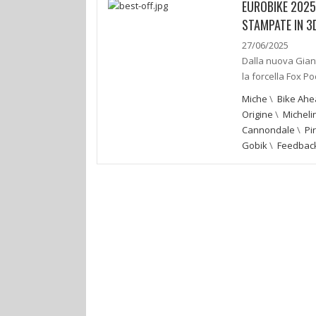
EUROBIKE 2025
STAMPATE IN 3D
27/06/2025
Dalla nuova Gian
la forcella Fox Po
Miche
\
Bike Ahe
Origine
\
Micheli
Cannondale
\
Pir
Gobik
\
Feedback