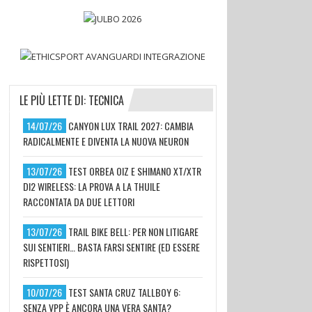
LE PIÙ LETTE DI: TECNICA
14/07/26
CANYON LUX TRAIL 2027: CAMBIA
RADICALMENTE E DIVENTA LA NUOVA NEURON
13/07/26
TEST ORBEA OIZ E SHIMANO XT/XTR
DI2 WIRELESS: LA PROVA A LA THUILE
RACCONTATA DA DUE LETTORI
13/07/26
TRAIL BIKE BELL: PER NON LITIGARE
SUI SENTIERI… BASTA FARSI SENTIRE (ED ESSERE
RISPETTOSI)
10/07/26
TEST SANTA CRUZ TALLBOY 6:
SENZA VPP È ANCORA UNA VERA SANTA?