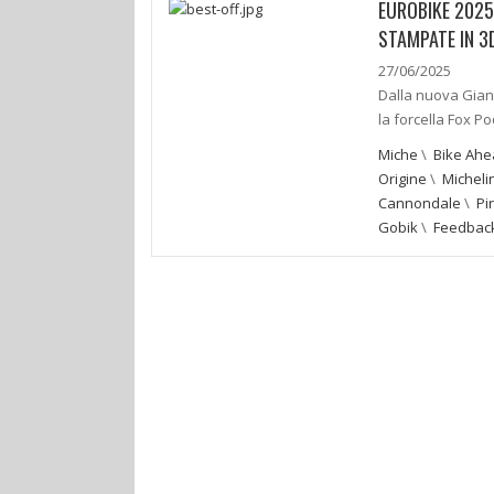
EUROBIKE 2025
STAMPATE IN 3D
27/06/2025
Dalla nuova Gian
la forcella Fox Po
Miche
\
Bike Ahe
Origine
\
Micheli
Cannondale
\
Pir
Gobik
\
Feedback