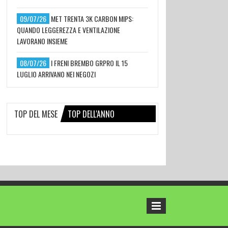
09/07/26
MET TRENTA 3K CARBON MIPS:
QUANDO LEGGEREZZA E VENTILAZIONE
LAVORANO INSIEME
08/07/26
I FRENI BREMBO GRPRO IL 15
LUGLIO ARRIVANO NEI NEGOZI
TOP DEL MESE
TOP DELL'ANNO