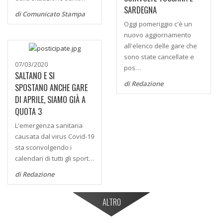
SARDEGNA
di Comunicato Stampa
Oggi pomeriggio c'è un
nuovo aggiornamento
all'elenco delle gare che
sono state cancellate e
07/03/2020
pos…
SALTANO E SI
di Redazione
SPOSTANO ANCHE GARE
DI APRILE, SIAMO GIÀ A
QUOTA 3
L'emergenza sanitaria
causata dal virus Covid-19
sta sconvolgendo i
calendari di tutti gli sport…
di Redazione
ALTRO