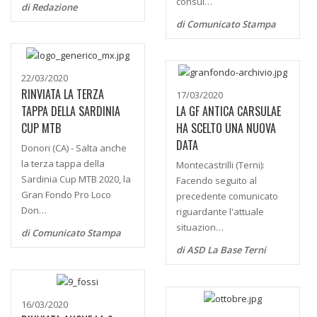
consul…
di Redazione
di Comunicato Stampa
22/03/2020
RINVIATA LA TERZA
17/03/2020
TAPPA DELLA SARDINIA
LA GF ANTICA CARSULAE
CUP MTB
HA SCELTO UNA NUOVA
DATA
Donori (CA) - Salta anche
la terza tappa della
Montecastrilli (Terni):
Sardinia Cup MTB 2020, la
Facendo seguito al
Gran Fondo Pro Loco
precedente comunicato
Don…
riguardante l'attuale
situazion…
di Comunicato Stampa
di ASD La Base Terni
16/03/2020