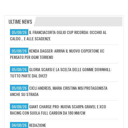
ULTIME NEWS
05/08/26
IL FRANCIACORTA OGLIO CUP RICORDA: OCCHIO AL
CALDO... E ALLE SCADENZE
05/08/26
KENDA DAGGER: ARRIVA IL NUOVO COPERTONE XC
PENSATO PER OGNI TERRENO
05/08/26
GLORIA SCARSI E LA SCELTA DELLE GOMME DOWNHILL:
TUTTO PARTE DAL DH22
05/08/26
CICLI ANDREIS, MARIA CRISTINA NISI PROTAGONISTA
ANCHE SU STRADA
04/08/26
GIANT CHARGE PRO: NUOVA SCARPA GRAVEL E XCO
RACING CON SUOLA FULL CARBON DA 180 NM/CM
04/08/26
REDAZIONE