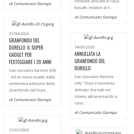
richieste arrivate in casa
di Comunicato Stampa
Basalti, relative al n…
di Comunicato Stampa
01/04/2024
GRANFONDO DEL
DURELLO: IL SUPER
14/03/2020
ANNULLATA LA
GADGET PER
GRANFONDO DEL
FESTEGGIARE I 20 ANNI
DURELLO
San Giovanni Ilarione (VR)
San Giovanni Ilarione
- Ad un mese esatto dalla
(VR): "Visto il momento
ventesima edizione della
delicato che tutti noi
Granfondo del Dure…
stiamo attraversando a
di Comunicato Stampa
caus…
di Comunicato Stampa
31/01/2020