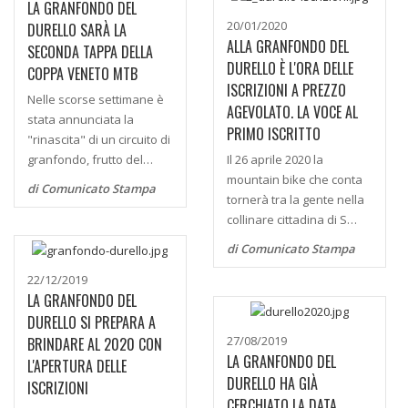
LA GRANFONDO DEL
20/01/2020
DURELLO SARÀ LA
ALLA GRANFONDO DEL
SECONDA TAPPA DELLA
DURELLO È L'ORA DELLE
COPPA VENETO MTB
ISCRIZIONI A PREZZO
Nelle scorse settimane è
AGEVOLATO. LA VOCE AL
stata annunciata la
PRIMO ISCRITTO
"rinascita" di un circuito di
granfondo, frutto del…
Il 26 aprile 2020 la
mountain bike che conta
di Comunicato Stampa
tornerà tra la gente nella
collinare cittadina di S…
di Comunicato Stampa
22/12/2019
LA GRANFONDO DEL
DURELLO SI PREPARA A
27/08/2019
BRINDARE AL 2020 CON
LA GRANFONDO DEL
L'APERTURA DELLE
DURELLO HA GIÀ
ISCRIZIONI
CERCHIATO LA DATA