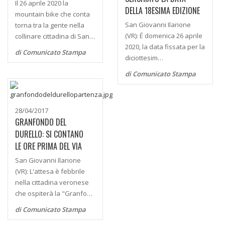
Il 26 aprile 2020 la
DELLA 18ESIMA EDIZIONE
mountain bike che conta
San Giovanni Ilarione
torna tra la gente nella
(VR): É domenica 26 aprile
collinare cittadina di San…
2020, la data fissata per la
di Comunicato Stampa
diciottesim…
di Comunicato Stampa
28/04/2017
GRANFONDO DEL
DURELLO: SI CONTANO
LE ORE PRIMA DEL VIA
San Giovanni Ilarione
(VR): L'attesa è febbrile
nella cittadina veronese
che ospiterà la "Granfo…
di Comunicato Stampa