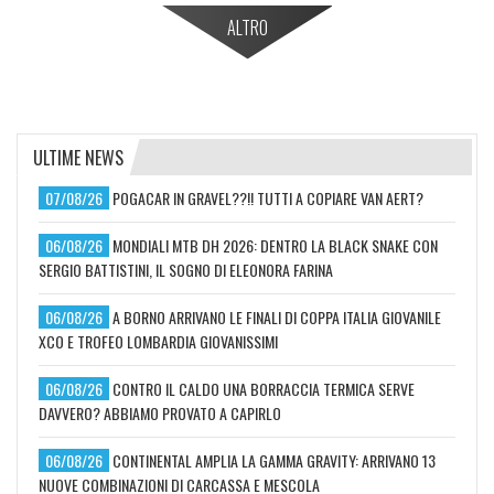
ALTRO
ULTIME NEWS
07/08/26
POGACAR IN GRAVEL??!! TUTTI A COPIARE VAN AERT?
06/08/26
MONDIALI MTB DH 2026: DENTRO LA BLACK SNAKE CON
SERGIO BATTISTINI, IL SOGNO DI ELEONORA FARINA
06/08/26
A BORNO ARRIVANO LE FINALI DI COPPA ITALIA GIOVANILE
XCO E TROFEO LOMBARDIA GIOVANISSIMI
06/08/26
CONTRO IL CALDO UNA BORRACCIA TERMICA SERVE
DAVVERO? ABBIAMO PROVATO A CAPIRLO
06/08/26
CONTINENTAL AMPLIA LA GAMMA GRAVITY: ARRIVANO 13
NUOVE COMBINAZIONI DI CARCASSA E MESCOLA