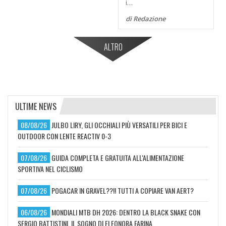
i…
di Redazione
ALTRO
ULTIME NEWS
08/08/26
JULBO LIRY, GLI OCCHIALI PIÙ VERSATILI PER BICI E
OUTDOOR CON LENTE REACTIV 0-3
07/08/26
GUIDA COMPLETA E GRATUITA ALL'ALIMENTAZIONE
SPORTIVA NEL CICLISMO
07/08/26
POGACAR IN GRAVEL??!! TUTTI A COPIARE VAN AERT?
06/08/26
MONDIALI MTB DH 2026: DENTRO LA BLACK SNAKE CON
SERGIO BATTISTINI, IL SOGNO DI ELEONORA FARINA