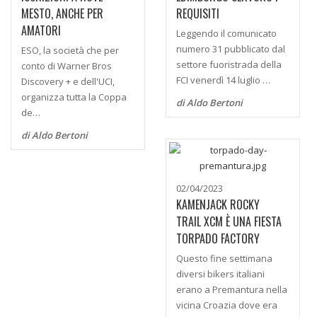
MESTO, ANCHE PER
REQUISITI
AMATORI
Leggendo il comunicato
numero 31 pubblicato dal
ESO, la società che per
settore fuoristrada della
conto di Warner Bros
FCI venerdì 14 luglio …
Discovery + e dell'UCI,
organizza tutta la Coppa
di Aldo Bertoni
de…
di Aldo Bertoni
02/04/2023
KAMENJACK ROCKY
TRAIL XCM È UNA FIESTA
TORPADO FACTORY
Questo fine settimana
diversi bikers italiani
erano a Premantura nella
vicina Croazia dove era