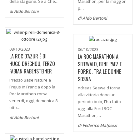
della stagione. Se a Che…
Marathon, per la maggior
p…
di Aldo Bertoni
di Aldo Bertoni
08/10/2023
06/10/2023
LA ROC D'AZUR È DI
LA ROC MARATHON A
HUGO DRECHOU, TERZO
SEEEWALD, BENE PAEZ E
FABIAN RABENSTEINER
PORRO. TRA LE DONNE
SOSNA
Presso Base Nature a
Frejus in Francia dopo la
ndreas Seewald torna
Roc Marathon corsa
alla vittoria dopo un
venerdì, oggi, domenica 8
periodo buio, l'ha fatto
otto…
oggi alla Ford ROC
Marathon,…
di Aldo Bertoni
di Federico Malpezzi