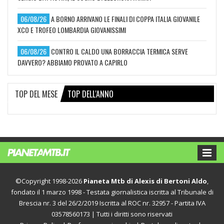
06/08/26
A BORNO ARRIVANO LE FINALI DI COPPA ITALIA GIOVANILE
XCO E TROFEO LOMBARDIA GIOVANISSIMI
06/08/26
CONTRO IL CALDO UNA BORRACCIA TERMICA SERVE
DAVVERO? ABBIAMO PROVATO A CAPIRLO
TOP DEL MESE
TOP DELL'ANNO
©Copyright 1998-2026
Pianeta Mtb di Alexis di Bertoni Aldo
,
fondato il 1 marzo 1998 - Testata giornalistica iscritta al Tribunale di
Brescia nr. 3 del 26/2/2019 Iscritta al ROC nr. 32957 - Partita IVA
03578560173 | Tutti i diritti sono riservati