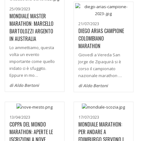
25/09/2023
MONDIALE MASTER
MARATHON: MARCELLO
21/07/2023
DIEGO ARIAS CAMPIONE
BARTOLOZZI ARGENTO
COLOMBIANO
IN AUSTRALIA
MARATHON
Lo ammettiamo, questa
volta un evento
Giovedì a Vereda San
importante come quello
Jorge de Zipaquirá si è
iridato ci è sfuggito.
corso il campionato
Eppure in mo…
nazionale marathon …
di Aldo Bertoni
di Aldo Bertoni
13/04/2023
17/07/2023
COPPA DEL MONDO
MONDIALE MARATHON:
MARATHON: APERTE LE
PER ANDARE A
ISCRIZIONI A NOVE
EDIMBURGO SERVONO I