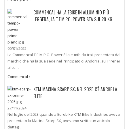
COMMENCAL HA LA EBIKE IN ALLUMINIO PIÙ
LEGGERA, LA T.E.M.P.O. POWER STA SUI 20 KG
09/01/2025
La Commencal T.E.M.P.O. Power è la e-mtb da trail presentata dal
marchio che ha la sua sede nel Principato di Andorra, sui Pirenei
al co…
Commencal
\
KTM MACINA SCARP SX: NEL 2025 C'È ANCHE LA
ELITE
27/11/2024
Nel luglio del 2023 quando a Eurobike KTM Bike Industries aveva
presentato la Macina Scarp SX, avevamo scritto un articolo
dettagli…