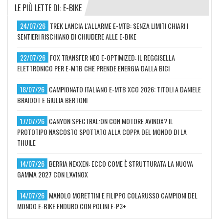
LE PIÙ LETTE DI: E-BIKE
24/07/26
TREK LANCIA L'ALLARME E-MTB: SENZA LIMITI CHIARI I
SENTIERI RISCHIANO DI CHIUDERE ALLE E-BIKE
22/07/26
FOX TRANSFER NEO E-OPTIMIZED: IL REGGISELLA
ELETTRONICO PER E-MTB CHE PRENDE ENERGIA DALLA BICI
18/07/26
CAMPIONATO ITALIANO E-MTB XCO 2026: TITOLI A DANIELE
BRAIDOT E GIULIA BERTONI
17/07/26
CANYON SPECTRAL:ON CON MOTORE AVINOX? IL
PROTOTIPO NASCOSTO SPOTTATO ALLA COPPA DEL MONDO DI LA
THUILE
14/07/26
BERRIA NEXXEN: ECCO COME È STRUTTURATA LA NUOVA
GAMMA 2027 CON L'AVINOX
14/07/26
MANOLO MORETTINI E FILIPPO COLARUSSO CAMPIONI DEL
MONDO E-BIKE ENDURO CON POLINI E-P3+