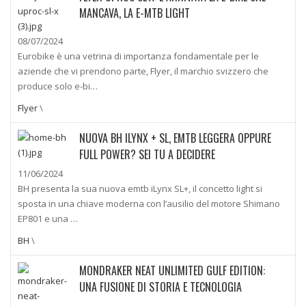
MANCAVA, LA E-MTB LIGHT
08/07/2024
Eurobike è una vetrina di importanza fondamentale per le
aziende che vi prendono parte, Flyer, il marchio svizzero che
produce solo e-bi…
Flyer
\
NUOVA BH ILYNX + SL, EMTB LEGGERA OPPURE
FULL POWER? SEI TU A DECIDERE
11/06/2024
BH presenta la sua nuova emtb iLynx SL+, il concetto light si
sposta in una chiave moderna con l’ausilio del motore Shimano
EP801 e una …
BH
\
MONDRAKER NEAT UNLIMITED GULF EDITION:
UNA FUSIONE DI STORIA E TECNOLOGIA