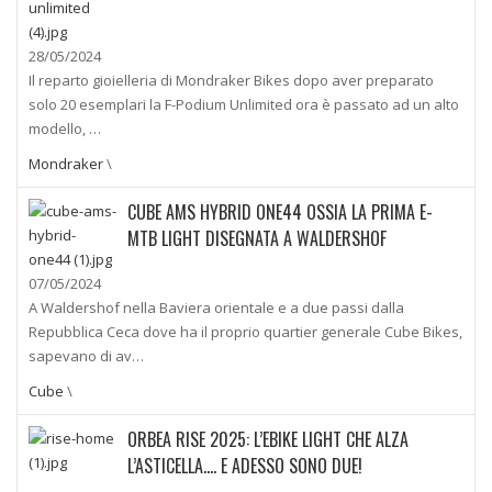
28/05/2024
Il reparto gioielleria di Mondraker Bikes dopo aver preparato
solo 20 esemplari la F-Podium Unlimited ora è passato ad un alto
modello, …
Mondraker
\
CUBE AMS HYBRID ONE44 OSSIA LA PRIMA E-
MTB LIGHT DISEGNATA A WALDERSHOF
07/05/2024
A Waldershof nella Baviera orientale e a due passi dalla
Repubblica Ceca dove ha il proprio quartier generale Cube Bikes,
sapevano di av…
Cube
\
ORBEA RISE 2025: L’EBIKE LIGHT CHE ALZA
L’ASTICELLA…. E ADESSO SONO DUE!