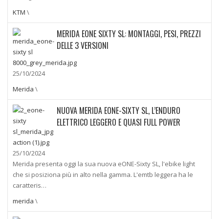
KTM
\
MERIDA EONE SIXTY SL: MONTAGGI, PESI, PREZZI
DELLE 3 VERSIONI
25/10/2024
Merida
\
NUOVA MERIDA EONE-SIXTY SL, L’ENDURO
ELETTRICO LEGGERO E QUASI FULL POWER
25/10/2024
Merida presenta oggi la sua nuova eONE-Sixty SL, l'ebike light
che si posiziona più in alto nella gamma. L'emtb leggera ha le
caratteris…
merida
\