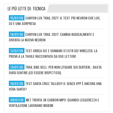
LE PIÙ LETTE DI: TECNICA
15/07/26
CANYON LUX TRAIL 2027: IL TEST. PIÙ NEURON CHE LUX,
ED È UNA SORPRESA
14/07/26
CANYON LUX TRAIL 2027: CAMBIA RADICALMENTE E
DIVENTA LA NUOVA NEURON
13/07/26
TEST ORBEA OIZ E SHIMANO XT/XTR DI2 WIRELESS: LA
PROVA A LA THUILE RACCONTATA DA DUE LETTORI
13/07/26
TRAIL BIKE BELL: PER NON LITIGARE SUI SENTIERI… BASTA
FARSI SENTIRE (ED ESSERE RISPETTOSI)
10/07/26
TEST SANTA CRUZ TALLBOY 6: SENZA VPP È ANCORA UNA
VERA SANTA?
09/07/26
MET TRENTA 3K CARBON MIPS: QUANDO LEGGEREZZA E
VENTILAZIONE LAVORANO INSIEME