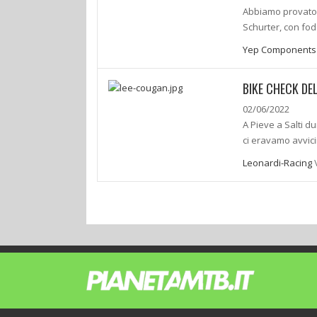
Abbiamo provato 
Schurter, con fo
Yep Components
BIKE CHECK DE
02/06/2022
A Pieve a Salti 
ci eravamo avvici
Leonardi-Racing