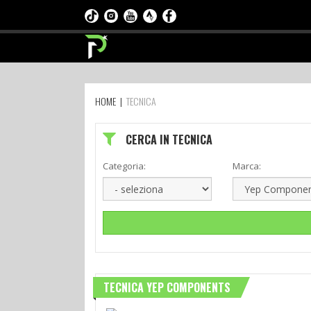
HOME
|
TECNICA
CERCA IN TECNICA
Categoria:
Marca:
TECNICA YEP COMPONENTS