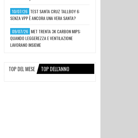
10/07/26
TEST SANTA CRUZ TALLBOY 6:
SENZA VPP È ANCORA UNA VERA SANTA?
09/07/26
MET TRENTA 3K CARBON MIPS:
QUANDO LEGGEREZZA E VENTILAZIONE
LAVORANO INSIEME
TOP DEL MESE
TOP DELL'ANNO