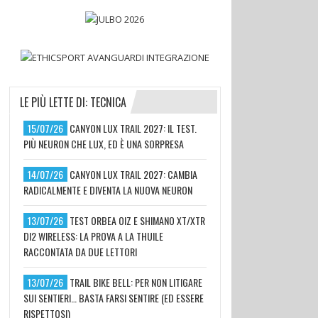
LE PIÙ LETTE DI: TECNICA
15/07/26
CANYON LUX TRAIL 2027: IL TEST.
PIÙ NEURON CHE LUX, ED È UNA SORPRESA
14/07/26
CANYON LUX TRAIL 2027: CAMBIA
RADICALMENTE E DIVENTA LA NUOVA NEURON
13/07/26
TEST ORBEA OIZ E SHIMANO XT/XTR
DI2 WIRELESS: LA PROVA A LA THUILE
RACCONTATA DA DUE LETTORI
13/07/26
TRAIL BIKE BELL: PER NON LITIGARE
SUI SENTIERI… BASTA FARSI SENTIRE (ED ESSERE
RISPETTOSI)