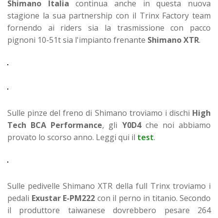
Shimano Italia
continua anche in questa nuova
stagione la sua partnership con il Trinx Factory team
fornendo ai riders sia la trasmissione con pacco
pignoni 10-51t sia l'impianto frenante
Shimano XTR
.
Sulle pinze del freno di Shimano troviamo i dischi
High
Tech BCA Performance
, gli
Y0D4
che noi abbiamo
provato lo scorso anno. Leggi qui il
test
.
Sulle pedivelle Shimano XTR della full Trinx troviamo i
pedali
Exustar E-PM222
con il perno in titanio. Secondo
il produttore taiwanese dovrebbero pesare 264