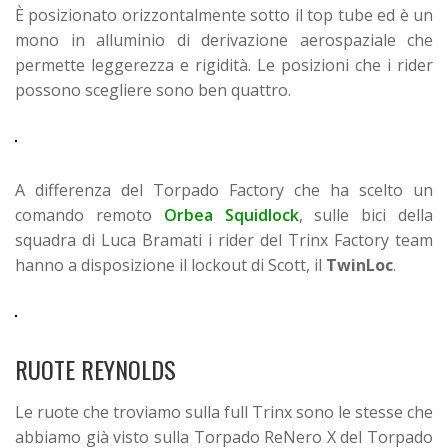
È posizionato orizzontalmente sotto il top tube ed è un
mono in alluminio di derivazione aerospaziale che
permette leggerezza e rigidità. Le posizioni che i rider
possono scegliere sono ben quattro.
A differenza del Torpado Factory che ha scelto un
comando remoto
Orbea Squidlock
, sulle bici della
squadra di Luca Bramati i rider del Trinx Factory team
hanno a disposizione il lockout di Scott, il
TwinLoc
.
RUOTE REYNOLDS
Le ruote che troviamo sulla full Trinx sono le stesse che
abbiamo già visto sulla Torpado ReNero X del Torpado