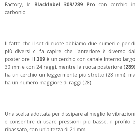
Factory, le
Blacklabel 309/289 Pro
con cerchio in
carbonio.
Il fatto che il set di ruote abbiamo due numeri e per di
più diversi ci fa capire che l'anteriore è diverso dal
posteriore. Il
309
è un cerchio con canale interno largo
30 mm e con 24 raggi, mentre la ruota posteriore (
289
)
ha un cerchio un leggermente più stretto (28 mm), ma
ha un numero maggiore di raggi (28).
Una scelta adottata per dissipare al meglio le vibrazioni
e consentire di usare pressioni più basse, il profilo è
ribassato, con un'altezza di 21 mm.