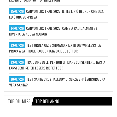
15/07/26
CANYON LUX TRAIL 2027: IL TEST. PIÙ NEURON CHE LUX,
ED È UNA SORPRESA
14/07/26
CANYON LUX TRAIL 2027: CAMBIA RADICALMENTE E
DIVENTA LA NUOVA NEURON
13/07/26
TEST ORBEA OIZ E SHIMANO XT/XTR DI2 WIRELESS: LA
PROVA A LA THUILE RACCONTATA DA DUE LETTORI
13/07/26
TRAIL BIKE BELL: PER NON LITIGARE SUI SENTIERI… BASTA
FARSI SENTIRE (ED ESSERE RISPETTOSI)
10/07/26
TEST SANTA CRUZ TALLBOY 6: SENZA VPP È ANCORA UNA
VERA SANTA?
TOP DEL MESE
TOP DELL'ANNO