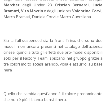
Marchet
degli Under 23
Cristian Bernardi
,
Lucia
Bramati
,
Vita Movrin
e degli juniores
Valentina Corvi
,
Marco Bramati, Daniele Corvi e Marco Guercilena.
Sia la full suspended sia la front Trinx, che sono due
modelli non ancora presenti nel catalogo dell'azienda
cinese, quindi a tutti gli effetti due pro-model disponibili
solo per il Factory Team, spiccano nel gruppo grazie a
tre colori molto accesi: arancio, viola e azzurro, su base
nera.
Quello che cambia quest'anno è il colore predominante
che non è più il bianco bensì il nero.