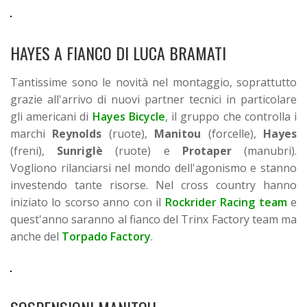
HAYES A FIANCO DI LUCA BRAMATI
Tantissime sono le novità nel montaggio, soprattutto
grazie all'arrivo di nuovi partner tecnici in particolare
gli americani di
Hayes Bicycle
, il gruppo che controlla i
marchi
Reynolds
(ruote),
Manitou
(forcelle),
Hayes
(freni),
Sunriglè
(ruote) e
Protaper
(manubri).
Vogliono rilanciarsi nel mondo dell'agonismo e stanno
investendo tante risorse. Nel cross country hanno
iniziato lo scorso anno con il
Rockrider Racing team
e
quest'anno saranno al fianco del Trinx Factory team ma
anche del
Torpado Factory
.