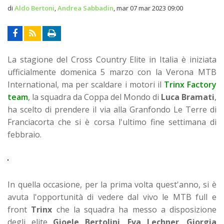
di
Aldo Bertoni
,
Andrea Sabbadin
,
mar 07 mar 2023 09:00
La stagione del Cross Country Elite in Italia è iniziata
ufficialmente domenica 5 marzo con la Verona MTB
International, ma per scaldare i motori il
Trinx Factory
team
, la squadra da Coppa del Mondo di
Luca Bramati
,
ha scelto di prendere il via alla Granfondo Le Terre di
Franciacorta che si è corsa l'ultimo fine settimana di
febbraio.
In quella occasione, per la prima volta quest'anno, si è
avuta l'opportunità di vedere dal vivo le MTB full e
front
Trinx
che la squadra ha messo a disposizione
degli elite
Gioele Bertolini
,
Eva Lechner
,
Giorgia