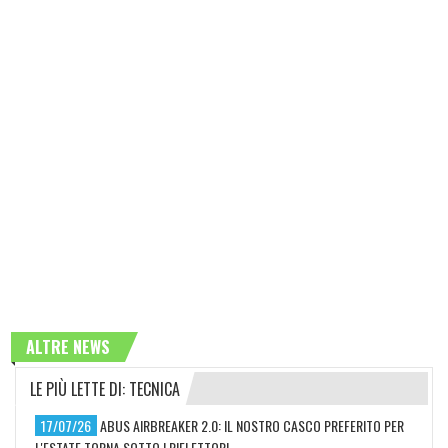
ALTRE NEWS
LE PIÙ LETTE DI: TECNICA
17/07/26
ABUS AIRBREAKER 2.0: IL NOSTRO CASCO PREFERITO PER
L'ESTATE TORNA SOTTO I RIFLETTORI