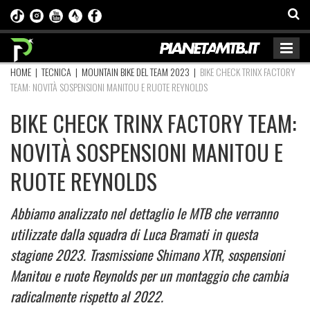
HOME
|
TECNICA
|
MOUNTAIN BIKE DEL TEAM 2023
|
BIKE CHECK TRINX FACTORY
TEAM: NOVITÀ SOSPENSIONI MANITOU E RUOTE REYNOLDS
BIKE CHECK TRINX FACTORY TEAM:
NOVITÀ SOSPENSIONI MANITOU E
RUOTE REYNOLDS
Abbiamo analizzato nel dettaglio le MTB che verranno
utilizzate dalla squadra di Luca Bramati in questa
stagione 2023. Trasmissione Shimano XTR, sospensioni
Manitou e ruote Reynolds per un montaggio che cambia
radicalmente rispetto al 2022.