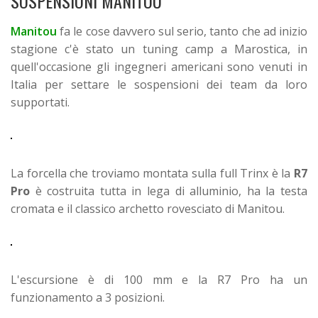
SOSPENSIONI MANITOU
Manitou
fa le cose davvero sul serio, tanto che ad inizio
stagione c'è stato un tuning camp a Marostica, in
quell'occasione gli ingegneri americani sono venuti in
Italia per settare le sospensioni dei team da loro
supportati.
La forcella che troviamo montata sulla full Trinx è la
R7
Pro
è costruita tutta in lega di alluminio, ha la testa
cromata e il classico archetto rovesciato di Manitou.
L'escursione è di 100 mm e la R7 Pro ha un
funzionamento a 3 posizioni.