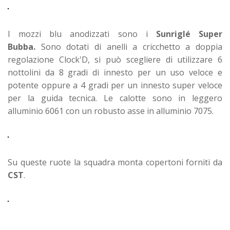
I mozzi blu anodizzati sono i
Sunriglé Super
Bubba.
Sono dotati di anelli a cricchetto a doppia
regolazione Clock'D, si può scegliere di utilizzare 6
nottolini da 8 gradi di innesto per un uso veloce e
potente oppure a 4 gradi per un innesto super veloce
per la guida tecnica. Le calotte sono in leggero
alluminio 6061 con un robusto asse in alluminio 7075.
Su queste ruote la squadra monta copertoni forniti da
CST
.