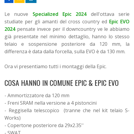
Le nuove
Specialized Epic 2024
dell'ottava serie
studiate per gli amanti del cross country ed
Epic EVO
2024
pensate invece per il downcountry ve le abbiamo
già presentate nel minimo dettaglio, hanno lo stesso
telaio e sospensione posteriore da 120 mm, la
differenza è data dalla forcella, sulla EVO è da 130 mm.
Ora vi presentiamo tutti i montaggi della Epic.
COSA HANNO IN COMUNE EPIC & EPIC EVO
- Ammortizzatore da 120 mm
- Freni SRAM nella versione a 4 pistoncini
- Reggisella telescopico (tranne che nel kit telaio S-
Works)
- Copertone posteriore da 29x2.35''
- SWAT