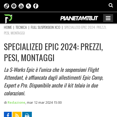
HOME
|
TECNICA
|
FULL SUSPENSION XCO
|
SPECIALIZED EPIC 2024: PREZZI,
PESI, MONTAGGI
SPECIALIZED EPIC 2024: PREZZI,
PESI, MONTAGGI
La S-Works Epic è l'unica che le sospensioni Flight
Attendant, è affiancata dagli allestimenti Epic Comp,
Expert e Pro. Disponibile anche il kit telaio in due
colorazioni.
di
Redazione
,
mar 12 mar 2024 15:00