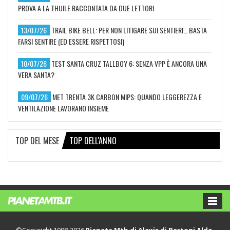
PROVA A LA THUILE RACCONTATA DA DUE LETTORI
13/07/26
TRAIL BIKE BELL: PER NON LITIGARE SUI SENTIERI… BASTA
FARSI SENTIRE (ED ESSERE RISPETTOSI)
10/07/26
TEST SANTA CRUZ TALLBOY 6: SENZA VPP È ANCORA UNA
VERA SANTA?
09/07/26
MET TRENTA 3K CARBON MIPS: QUANDO LEGGEREZZA E
VENTILAZIONE LAVORANO INSIEME
TOP DEL MESE
TOP DELL'ANNO