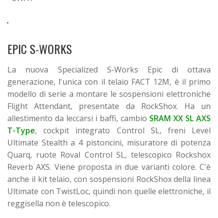
EPIC S-WORKS
La nuova Specialized S-Works Epic di ottava
generazione, l'unica con il telaio FACT 12M, è il primo
modello di serie a montare le sospensioni elettroniche
Flight Attendant, presentate da RockShox. Ha un
allestimento da leccarsi i baffi, cambio
SRAM XX SL AXS
T-Type
, cockpit integrato Control SL, freni Level
Ultimate Stealth a 4 pistoncini, misuratore di potenza
Quarq, ruote Roval Control SL, telescopico Rockshox
Reverb AXS. Viene proposta in due varianti colore. C'è
anche il kit telaio, con sospensioni RockShox della linea
Ultimate con TwistLoc, quindi non quelle elettroniche, il
reggisella non è telescopico.