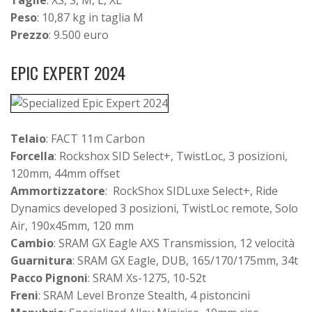
Peso
: 10,87 kg in taglia M
Prezzo
: 9.500 euro
EPIC EXPERT 2024
Telaio
: FACT 11m Carbon
Forcella
: Rockshox SID Select+, TwistLoc, 3 posizioni,
120mm, 44mm offset
Ammortizzatore
: RockShox SIDLuxe Select+, Ride
Dynamics developed 3 posizioni, TwistLoc remote, Solo
Air, 190x45mm, 120 mm
Cambio
: SRAM GX Eagle AXS Transmission, 12 velocità
Guarnitura
: SRAM GX Eagle, DUB, 165/170/175mm, 34t
Pacco Pignoni
: SRAM Xs-1275, 10-52t
Freni
: SRAM Level Bronze Stealth, 4 pistoncini