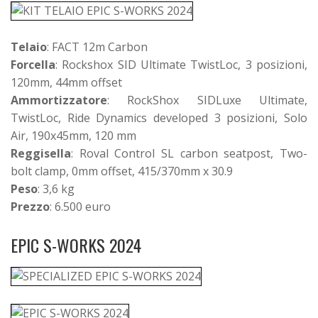
Telaio
: FACT 12m Carbon
Forcella
: Rockshox SID Ultimate TwistLoc, 3 posizioni,
120mm, 44mm offset
Ammortizzatore
: RockShox SIDLuxe Ultimate,
TwistLoc, Ride Dynamics developed 3 posizioni, Solo
Air, 190x45mm, 120 mm
Reggisella
: Roval Control SL carbon seatpost, Two-
bolt clamp, 0mm offset, 415/370mm x 30.9
Peso
: 3,6 kg
Prezzo
: 6.500 euro
EPIC S-WORKS 2024