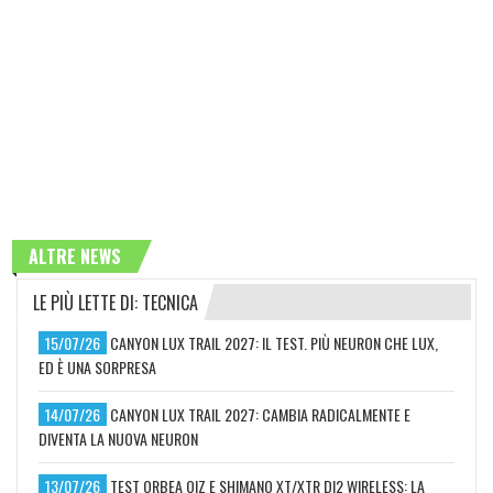
ALTRE NEWS
LE PIÙ LETTE DI: TECNICA
15/07/26
CANYON LUX TRAIL 2027: IL TEST. PIÙ NEURON CHE LUX,
ED È UNA SORPRESA
14/07/26
CANYON LUX TRAIL 2027: CAMBIA RADICALMENTE E
DIVENTA LA NUOVA NEURON
13/07/26
TEST ORBEA OIZ E SHIMANO XT/XTR DI2 WIRELESS: LA