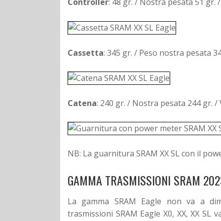
Controller
: 48 gr. / Nostra pesata 51 gr.
Cassetta
: 345 gr. / Peso nostra pesata 3
Catena
: 240 gr. / Nostra pesata 244 gr. 
NB: La guarnitura SRAM XX SL con il power
GAMMA TRASMISSIONI SRAM 2023
La gamma SRAM Eagle non va a diminui
trasmissioni SRAM Eagle X0, XX, XX SL v