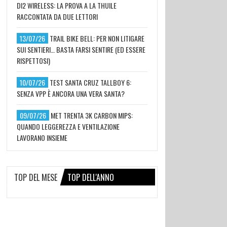
DI2 WIRELESS: LA PROVA A LA THUILE
RACCONTATA DA DUE LETTORI
13/07/26
TRAIL BIKE BELL: PER NON LITIGARE
SUI SENTIERI… BASTA FARSI SENTIRE (ED ESSERE
RISPETTOSI)
10/07/26
TEST SANTA CRUZ TALLBOY 6:
SENZA VPP È ANCORA UNA VERA SANTA?
09/07/26
MET TRENTA 3K CARBON MIPS:
QUANDO LEGGEREZZA E VENTILAZIONE
LAVORANO INSIEME
TOP DEL MESE
TOP DELL'ANNO