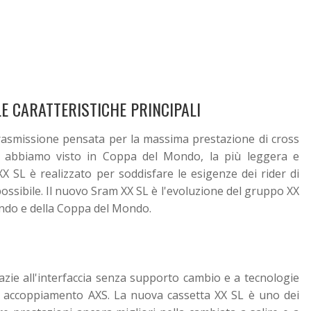
 CARATTERISTICHE PRINCIPALI
rasmissione pensata per la massima prestazione di cross
i abbiamo visto in Coppa del Mondo, la più leggera e
X SL è realizzato per soddisfare le esigenze dei rider di
ssibile. Il nuovo Sram XX SL è l'evoluzione del gruppo XX
ondo e della Coppa del Mondo.
azie all'interfaccia senza supporto cambio e a tecnologie
di accoppiamento AXS. La nuova cassetta XX SL è uno dei