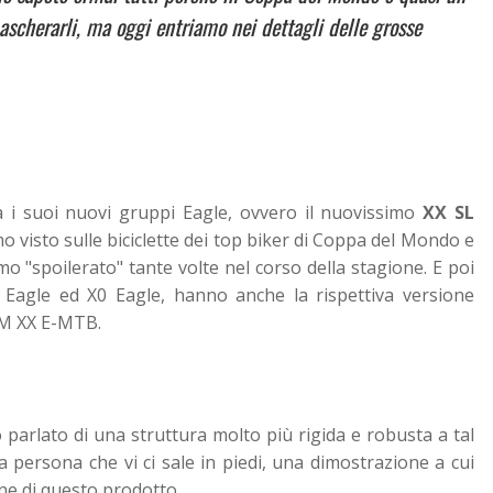
scherarli, ma oggi entriamo nei dettagli delle grosse
 i suoi nuovi gruppi Eagle, ovvero il nuovissimo
XX SL
o visto sulle biciclette dei top biker di Coppa del Mondo e
 "spoilerato" tante volte nel corso della stagione. E poi
XX Eagle ed X0 Eagle, hanno anche la rispettiva versione
AM XX E-MTB.
o parlato di una struttura molto più rigida e robusta a tal
 persona che vi ci sale in piedi, una dimostrazione a cui
ne di questo prodotto.