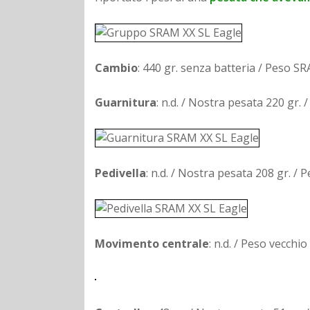
Cambio
: 440 gr. senza batteria / Peso S
Guarnitura
: n.d. / Nostra pesata 220 gr.
Pedivella
: n.d. / Nostra pesata 208 gr. / P
Movimento centrale
: n.d. / Peso vecchi