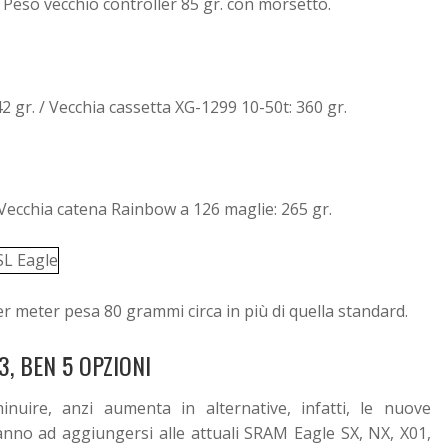
 / Peso vecchio controller 85 gr. con morsetto.
42 gr. / Vecchia cassetta XG-1299 10-50t: 360 gr.
/ Vecchia catena Rainbow a 126 maglie: 265 gr.
 meter pesa 80 grammi circa in più di quella standard.
, BEN 5 OPZIONI
re, anzi aumenta in alternative, infatti, le nuove
anno ad aggiungersi alle attuali SRAM Eagle SX, NX, X01,