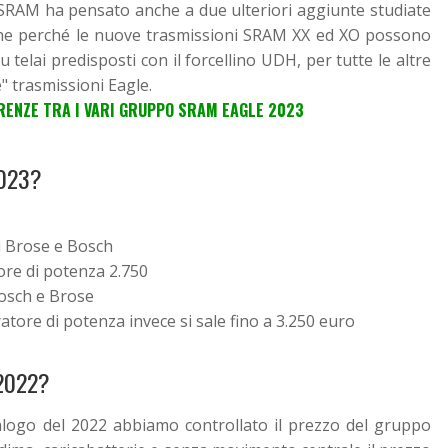
 SRAM ha pensato anche a due ulteriori aggiunte studiate
he perché le nuove trasmissioni SRAM XX ed XO possono
telai predisposti con il forcellino UDH, per tutte le altre
" trasmissioni Eagle.
ERENZE TRA I VARI GRUPPO SRAM EAGLE 2023
023?
 Brose e Bosch
ore di potenza 2.750
osch e Brose
tore di potenza invece si sale fino a 3.250 euro
2022?
alogo del 2022 abbiamo controllato il prezzo del gruppo