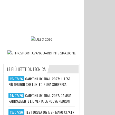
LE PIÙ LETTE DI: TECNICA
15/07/26
CANYON LUX TRAIL 2027: IL TEST.
PIÙ NEURON CHE LUX, ED È UNA SORPRESA
14/07/26
CANYON LUX TRAIL 2027: CAMBIA
RADICALMENTE E DIVENTA LA NUOVA NEURON
13/07/26
TEST ORBEA OIZ E SHIMANO XT/XTR