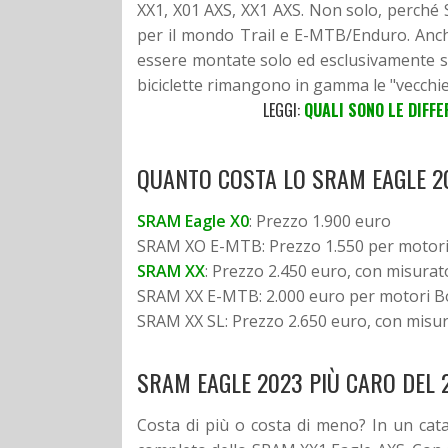
XX1, X01 AXS, XX1 AXS. Non solo, perché
per il mondo Trail e E-MTB/Enduro. Anc
essere montate solo ed esclusivamente su 
biciclette rimangono in gamma le "vecchie
LEGGI:
QUALI SONO LE DIFF
QUANTO COSTA LO SRAM EAGLE 2
SRAM Eagle X0
: Prezzo 1.900 euro
SRAM XO E-MTB: Prezzo 1.550 per motori
SRAM XX
: Prezzo 2.450 euro, con misurat
SRAM XX E-MTB: 2.000 euro per motori B
SRAM XX SL: Prezzo 2.650 euro, con misura
SRAM EAGLE 2023 PIÙ CARO DEL 
Costa di più o costa di meno? In un cat