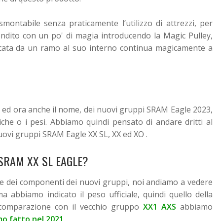
ntabile senza praticamente l’utilizzo di attrezzi, per
ondito con un po' di magia introducendo la Magic Pulley,
occata da un ramo al suo interno continua magicamente a
, ed ora anche il nome, dei nuovi gruppi SRAM Eagle 2023,
che o i pesi. Abbiamo quindi pensato di andare dritti al
uovi gruppi SRAM Eagle XX SL, XX ed XO .
SRAM XX SL EAGLE?
te dei componenti dei nuovi gruppi, noi andiamo a vedere
a abbiamo indicato il peso ufficiale, quindi quello della
 comparazione con il vecchio gruppo
XX1 AXS
abbiamo
o fatto nel 2021
.