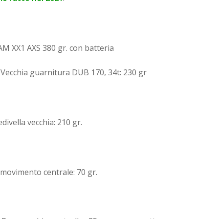
RAM XX1 AXS 380 gr. con batteria
 / Vecchia guarnitura DUB 170, 34t: 230 gr
edivella vecchia: 210 gr.
o movimento centrale: 70 gr.