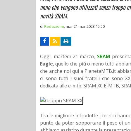
anno che vengono utilizzati senza troppo ma
novità SRAM.
di
Redazione
,
mar 21 mar 2023 15:50
Oggi, martedì 21 marzo,
SRAM
presenta
Eagle
, quello che più o meno tutti abbiam
che anche noi qui a PianetaMTB.it abbiamo
ci sono tutti i suoi fratelli che sono 
dedicata alle e-mtb: SRAM X0 E-MTB, SR
Tra le migliorie introdotte i tecnici hann
punto da poter sopportare il peso di una
abbiamo assistito durante la presentazio