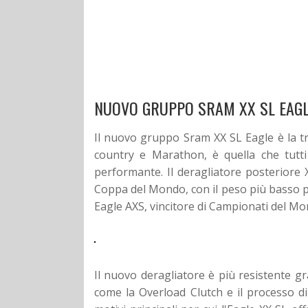
NUOVO GRUPPO SRAM XX SL EAGLE
Il nuovo gruppo Sram XX SL Eagle è la t
country e Marathon, è quella che tutt
performante. Il deragliatore posteriore X
Coppa del Mondo, con il peso più basso po
Eagle AXS, vincitore di Campionati del M
Il nuovo deragliatore è più resistente gr
come la Overload Clutch e il processo 