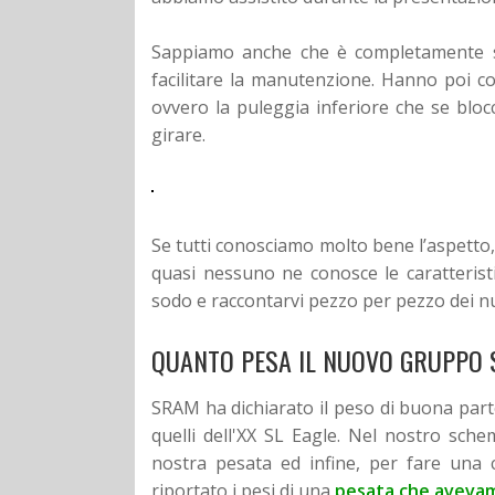
Sappiamo anche che è completamente smo
facilitare la manutenzione. Hanno poi c
ovvero la puleggia inferiore che se bl
girare.
Se tutti conosciamo molto bene l’aspetto
quasi nessuno ne conosce le caratteristi
sodo e raccontarvi pezzo per pezzo dei n
QUANTO PESA IL NUOVO GRUPPO 
SRAM ha dichiarato il peso di buona par
quelli dell'XX SL Eagle. Nel nostro schem
nostra pesata ed infine, per fare una
riportato i pesi di una
pesata che avevam