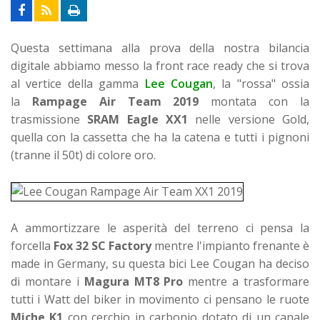
Questa settimana alla prova della nostra bilancia
digitale abbiamo messo la front race ready che si trova
al vertice della gamma
Lee Cougan
, la "rossa" ossia
la
Rampage Air Team 2019
montata con la
trasmissione
SRAM Eagle XX1
nelle versione Gold,
quella con la cassetta che ha la catena e tutti i pignoni
(tranne il 50t) di colore oro.
A ammortizzare le asperità del terreno ci pensa la
forcella
Fox 32 SC Factory
mentre l'impianto frenante è
made in Germany, su questa bici Lee Cougan ha deciso
di montare i
Magura MT8 Pro
mentre a trasformare
tutti i Watt del biker in movimento ci pensano le ruote
Miche K1
con cerchio in carbonio dotato di un canale