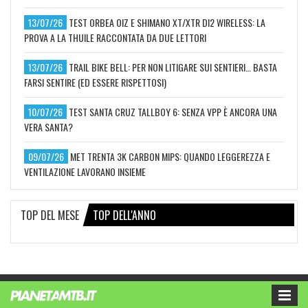
13/07/26
TEST ORBEA OIZ E SHIMANO XT/XTR DI2 WIRELESS: LA
PROVA A LA THUILE RACCONTATA DA DUE LETTORI
13/07/26
TRAIL BIKE BELL: PER NON LITIGARE SUI SENTIERI… BASTA
FARSI SENTIRE (ED ESSERE RISPETTOSI)
10/07/26
TEST SANTA CRUZ TALLBOY 6: SENZA VPP È ANCORA UNA
VERA SANTA?
09/07/26
MET TRENTA 3K CARBON MIPS: QUANDO LEGGEREZZA E
VENTILAZIONE LAVORANO INSIEME
TOP DEL MESE
TOP DELL'ANNO