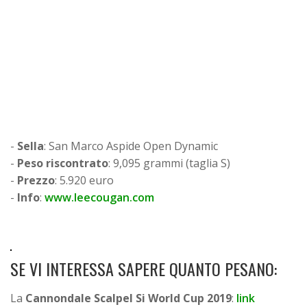
-
Sella
: San Marco Aspide Open Dynamic
-
Peso riscontrato
: 9,095 grammi (taglia S)
-
Prezzo
: 5.920 euro
-
Info
:
www.leecougan.com
SE VI INTERESSA SAPERE QUANTO PESANO:
La
Cannondale Scalpel Si World Cup 2019
:
link