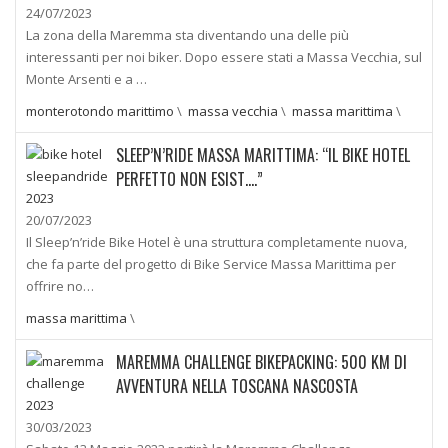
24/07/2023
La zona della Maremma sta diventando una delle più
interessanti per noi biker. Dopo essere stati a Massa Vecchia, sul
Monte Arsenti e a …
monterotondo marittimo
\
massa vecchia
\
massa marittima
\
SLEEP’N’RIDE MASSA MARITTIMA: “IL BIKE HOTEL
PERFETTO NON ESIST….”
20/07/2023
Il Sleep’n’ride Bike Hotel è una struttura completamente nuova,
che fa parte del progetto di Bike Service Massa Marittima per
offrire no…
massa marittima
\
MAREMMA CHALLENGE BIKEPACKING: 500 KM DI
AVVENTURA NELLA TOSCANA NASCOSTA
30/03/2023