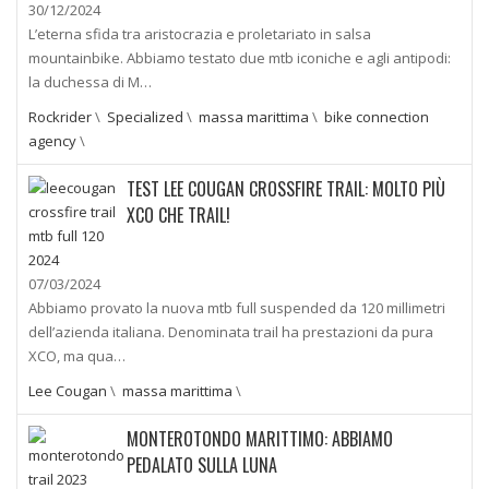
30/12/2024
L’eterna sfida tra aristocrazia e proletariato in salsa
mountainbike. Abbiamo testato due mtb iconiche e agli antipodi:
la duchessa di M…
Rockrider
\
Specialized
\
massa marittima
\
bike connection
agency
\
TEST LEE COUGAN CROSSFIRE TRAIL: MOLTO PIÙ
XCO CHE TRAIL!
07/03/2024
Abbiamo provato la nuova mtb full suspended da 120 millimetri
dell’azienda italiana. Denominata trail ha prestazioni da pura
XCO, ma qua…
Lee Cougan
\
massa marittima
\
MONTEROTONDO MARITTIMO: ABBIAMO
PEDALATO SULLA LUNA