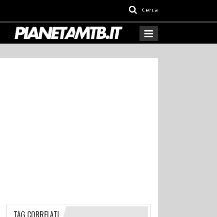
Cerca
TAG CORRELATI