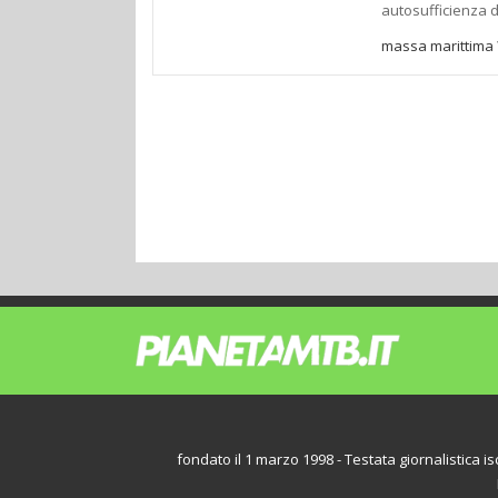
autosufficienza d
massa marittima
fondato il 1 marzo 1998 - Testata giornalistica iscr