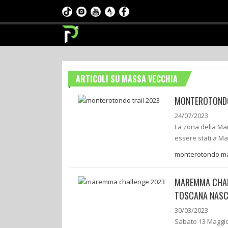
ARTICOLI SU MASSA VECCHIA
MONTEROTONDO
24/07/2023
La zona della Ma
essere stati a Ma
monterotondo ma
MAREMMA CHALL
TOSCANA NAS
30/03/2023
Sabato 13 Maggio