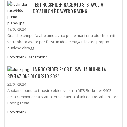
TEST ROCKRIDER RACE 940 S, STAVOLTA
DECATHLON È DAVVERO RACING
19/05/2024
Qualche tempo fa abbiamo avuto per le mani una bici che tanti
vorrebbero avere per farsi un'idea e magari levare proprio
qualche oltragg…
Rockrider
\
Decathlon
\
LA ROCKRIDER 940S DI SAVILIA BLUNK: LA
RIVELAZIONE DI QUESTO 2024
22/04/2024
Abbiamo puntato il nostro obiettivo sulla MTB Rockrider 940S
della campionessa statunitense Savilia Blunk del Decathlon Ford
Racing Team…
Rockrider
\