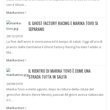
con il Ghost…
Marika-tovo
\
IL GHOST FACTORY RACING E MARIKA TOVO SI
SEPARANO
28/12/2019
La fine dell'anno è vicinissima ed è tempo di saluti. Oggi all'ora di
pranzo dalla Germania il Ghost Factory Racing ha dato l'addio a
Ma…
Marika-tovo
\
IL RIENTRO DI MARIKA TOVO È COME UNA
STRADA TUTTA IN SALITA
26/09/2019
Marika Tovo a metà agosto, dopo la rottura della rotula del
ginocchio destro (Nove Mesto), passati 84 giorni aveva riattaccato
il n…
Marika-tovo
\