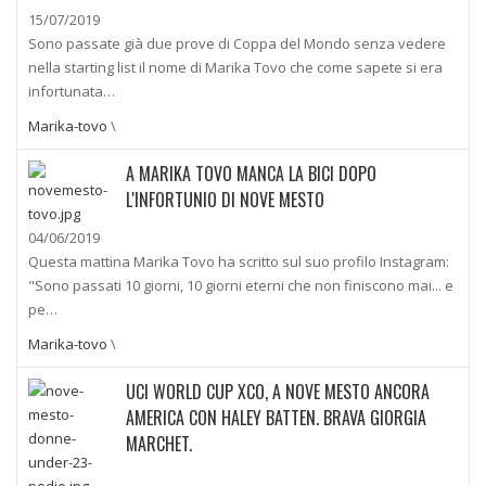
15/07/2019
Sono passate già due prove di Coppa del Mondo senza vedere
nella starting list il nome di Marika Tovo che come sapete si era
infortunata…
Marika-tovo
\
A MARIKA TOVO MANCA LA BICI DOPO
L'INFORTUNIO DI NOVE MESTO
04/06/2019
Questa mattina Marika Tovo ha scritto sul suo profilo Instagram:
"Sono passati 10 giorni, 10 giorni eterni che non finiscono mai... e
pe…
Marika-tovo
\
UCI WORLD CUP XCO, A NOVE MESTO ANCORA
AMERICA CON HALEY BATTEN. BRAVA GIORGIA
MARCHET.