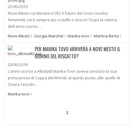
25/05/2019
Nove Mesto na Morave (CZE): Il futuro del cross country
femminile sarà sempre più a stelle e strisce? Dopo la vittoria
dell'anno scorso …
Nove-Mesto
\
Giorgia-Marchet
\
Marika-tovo
\
Martina-Berta
\
PER MARIKA TOVO ARRIVERÀ A NOVE MESTO IL
GIORNO DEL RISCATTO?
20/05/2019
L'anno scorso a Albstadt Marika Tovo aveva concluso la sua
prima prova di Coppa del Mondo al quinto posto, alle spalle di
Chiara Teocchi…
Marika-tovo
\
2